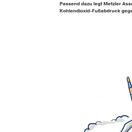
Passend dazu legt Metzler Ass
Kohlendioxid-Fußabdruck geg