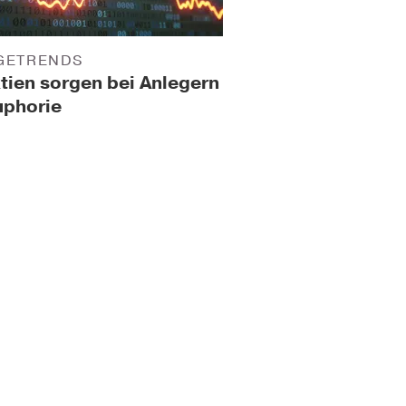
GETRENDS
tien sorgen bei Anlegern
uphorie