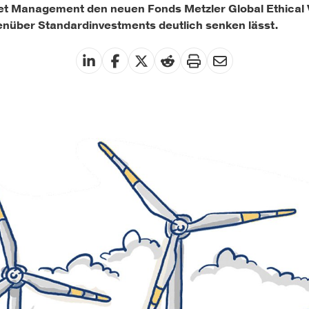
et Management den neuen Fonds Metzler Global Ethical V
enüber Standardinvestments
deutlich senken lässt.