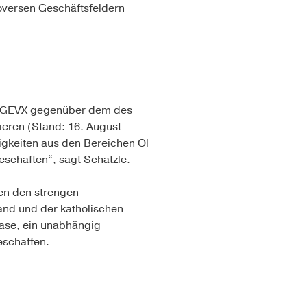
versen Geschäftsfeldern
es GEVX gegenüber dem des
ieren (Stand: 16. August
igkeiten aus den Bereichen Öl
schäften“, sagt Schätzle.
ien den strengen
land und der katholischen
gase, ein unabhängig
eschaffen.