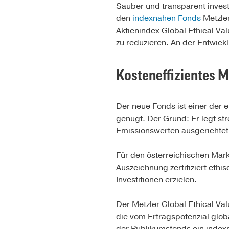
Sauber und transparent inves
den
indexnahen Fonds
Metzler
Aktienindex Global Ethical V
zu reduzieren. An der Entwick
Kosteneffizientes
Der neue Fonds ist einer der 
genügt. Der Grund: Er legt st
Emissionswerten ausgerichtet
Für den österreichischen Mar
Auszeichnung zertifiziert eth
Investitionen erzielen.
Der Metzler Global Ethical Val
die vom Ertragspotenzial glob