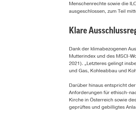
Menschenrechte sowie die IL
ausgeschlossen, zum Teil mit
Klare Ausschlussre
Dank der klimabezogenen Auss
Mutterindex und des MSCI-Wor
2021). „Letzteres gelingt in
und Gas, Kohleabbau und Kohl
Darüber hinaus entspricht der
Anforderungen für ethisch-nac
Kirche in Österreich sowie d
geprüftes und gebilligtes An