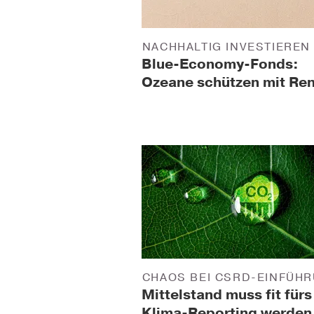
NACHHALTIG INVESTIEREN
Blue-Economy-Fonds:
Ozeane schützen mit Ren
CHAOS BEI CSRD-EINFÜH
Mittelstand muss fit fürs
Klima-Reporting werden