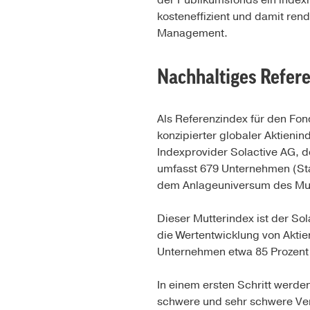
der Publikumsfonds ein indexn
kosteneffizient und damit rend
Management.
Nachhaltiges Refere
Als Referenzindex für den Fon
konzipierter globaler Aktien
Indexprovider Solactive AG, d
umfasst 679 Unternehmen (Sta
dem Anlageuniversum des Mutt
Dieser Mutterindex ist der S
die Wertentwicklung von Aktie
Unternehmen etwa 85 Prozent 
In einem ersten Schritt werd
schwere und sehr schwere V