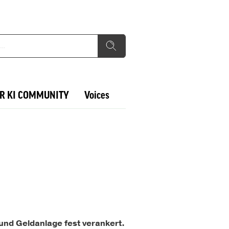
R KI COMMUNITY
Voices
und Geldanlage fest verankert.