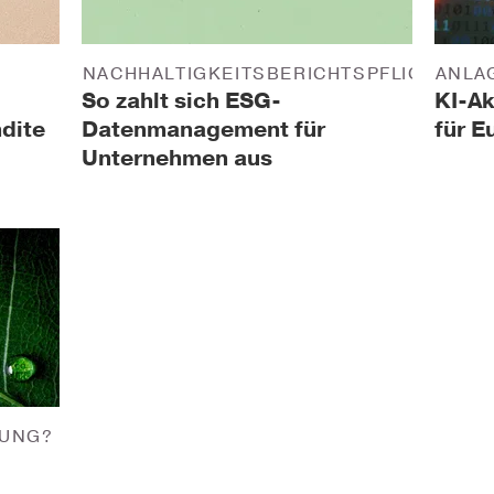
NACHHALTIGKEITSBERICHTSPFLICHT
ANLA
So zahlt sich ESG-
KI-Ak
dite
Datenmanagement für
für E
Unternehmen aus
RUNG?