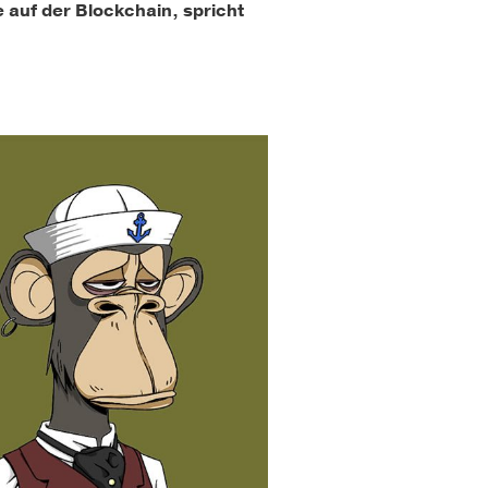
e auf der Blockchain, spricht