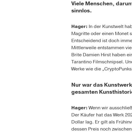
Viele Menschen, darunt
sinnlos.
Hager:
In der Kunstwelt ha
Magritte oder einen Monet s
Entscheidend ist doch imme
Mittlerweile entstammen viel
Brite Damien Hirst haben e
Tarantino Filmschnipsel. Un
Werke wie die „CryptoPunks
Nur war das Kunstwerk 
gesamten Kunsthistori
Hager:
Wenn wir ausschließ
Der Käufer hat das Werk 202
Dollar lag. Er gilt als Frü
dessen Preis noch zwischen 