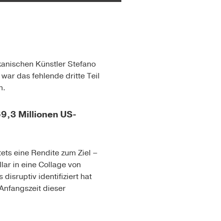
ikanischen Künstler Stefano
war das fehlende dritte Teil
n.
9,3 Millionen US-
ets eine Rendite zum Ziel –
lar in eine Collage von
disruptiv identifiziert hat
 Anfangszeit dieser