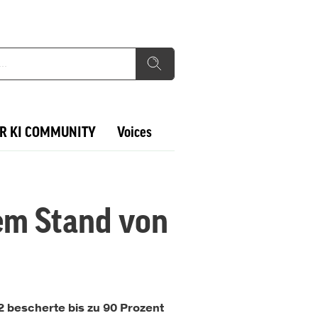
R KI COMMUNITY
Voices
dem Stand von
 bescherte bis zu 90 Prozent