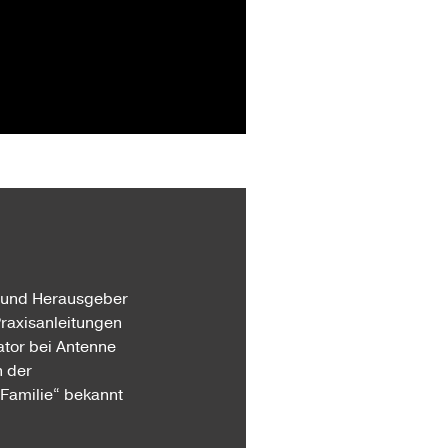
“ und Herausgeber
Praxisanleitungen
ator bei Antenne
n der
 Familie“ bekannt