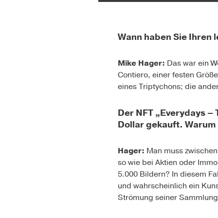
Wann haben Sie Ihren 
Mike Hager:
Das war ein W
Contiero, einer festen Größe
eines Triptychons; die ande
Der NFT „Everydays – T
Dollar gekauft. Warum 
Hager:
Man muss zwischen Au
so wie bei Aktien oder Immo
5.000 Bildern? In diesem Fal
und wahrscheinlich ein Kunst
Strömung seiner Sammlung 