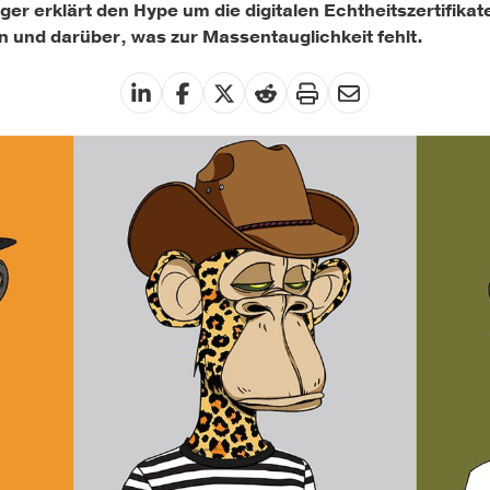
er erklärt den Hype um die digitalen Echtheitszertifikat
und darüber, was zur Massentauglichkeit fehlt.