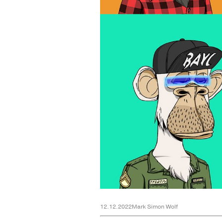
12.12.2022
Mark Simon Wolf