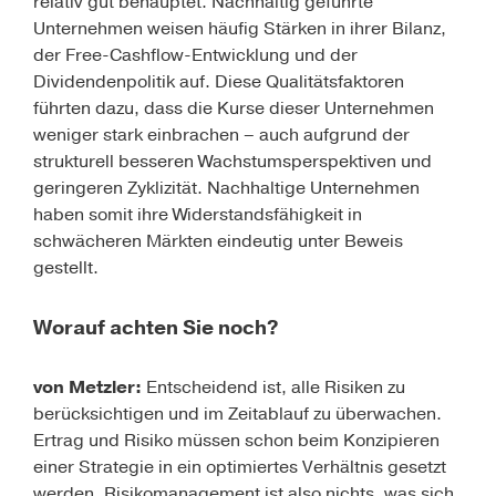
relativ gut behauptet. Nachhaltig geführte
Unternehmen weisen häufig Stärken in ihrer Bilanz,
der Free-Cashflow-Entwicklung und der
Dividendenpolitik auf. Diese Qualitätsfaktoren
führten dazu, dass die Kurse dieser Unternehmen
weniger stark einbrachen – auch aufgrund der
strukturell besseren Wachstumsperspektiven und
geringeren Zyklizität. Nachhaltige Unternehmen
haben somit ihre Widerstands­fähigkeit in
schwächeren Märkten eindeutig unter Beweis
gestellt.
Worauf achten Sie noch?
von Metzler:
Entscheidend ist, alle Risiken zu
berücksichtigen und im Zeitablauf zu überwachen.
Ertrag und Risiko müssen schon beim Konzipieren
einer Strategie in ein optimiertes Verhältnis gesetzt
werden. Risikomanagement ist also nichts, was sich