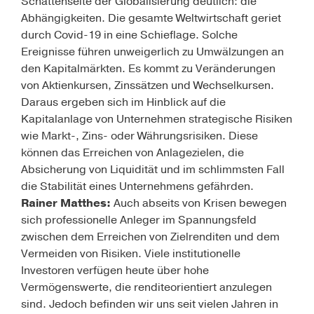
Schattenseite der Globalisierung deutlich: die
Abhängigkeiten. Die gesamte Weltwirtschaft geriet
durch Covid-19 in eine Schieflage. Solche
Ereignisse führen unweigerlich zu Umwälzungen an
den Kapitalmärkten. Es kommt zu Veränderungen
von Aktienkursen, Zinssätzen und Wechselkursen.
Daraus ergeben sich im Hinblick auf die
Kapitalanlage von Unternehmen strategische Risiken
wie Markt-, Zins- oder Währungsrisiken. Diese
können das Erreichen von Anlagezielen, die
Absicherung von Liquidität und im schlimmsten Fall
die Stabilität eines Unternehmens gefährden.
Rainer Matthes:
Auch abseits von Krisen bewegen
sich professionelle Anleger im Spannungsfeld
zwischen dem Erreichen von Zielrenditen und dem
Vermeiden von Risiken. Viele institutionelle
Investoren verfügen heute über hohe
Vermögenswerte, die renditeorientiert anzulegen
sind. Jedoch befinden wir uns seit vielen Jahren in