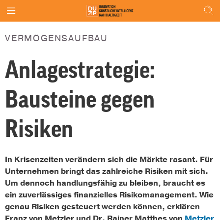
VERMÖGENSAUFBAU
Anlagestrategie:
Bausteine gegen
Risiken
In Krisenzeiten verändern sich die Märkte rasant. Für
Unternehmen bringt das zahlreiche Risiken mit sich.
Um dennoch handlungsfähig zu bleiben, braucht es
ein zuverlässiges finanzielles Risikomanagement. Wie
genau Risiken gesteuert werden können, erklären
Franz von Metzler und Dr. Rainer Matthes von
Metzler