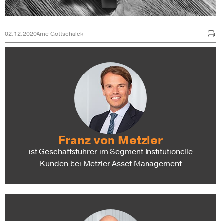
02.12.2020
Arne Gottschalck
Franz von Metzler
ist Geschäftsführer im Segment Institutionelle
Kunden bei Metzler Asset Management