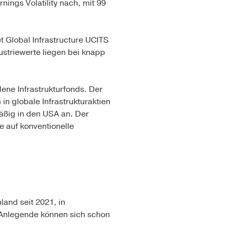
nings Volatility nach, mit 99
t Global Infrastructure UCITS
ustriewerte liegen bei knapp
ene Infrastrukturfonds. Der
 in globale Infrastrukturaktien
äßig in den USA an. Der
te auf konventionelle
and seit 2021, in
: Anlegende können sich schon