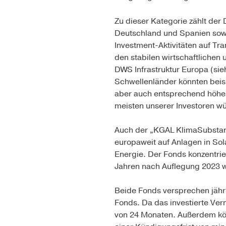
Zu dieser Kategorie zählt der
Deutschland und Spanien sowi
Investment-Aktivitäten auf Tra
den stabilen wirtschaftliche
DWS Infrastruktur Europa (sie
Schwellenländer könnten beisp
aber auch entsprechend höher. 
meisten unserer Investoren w
Auch der „KGAL KlimaSubstanz
europaweit auf Anlagen in So
Energie. Der Fonds konzentrie
Jahren nach Auflegung 2023 wi
Beide Fonds versprechen jährl
Fonds. Da das investierte Ver
von 24 Monaten. Außerdem kön