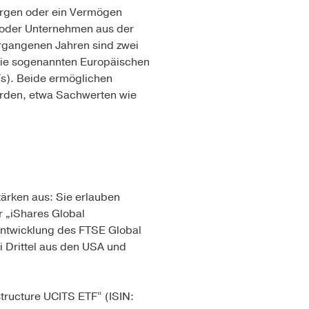
sorgen oder ein Vermögen
n oder Unternehmen aus der
ergangenen Jahren sind zwei
 die sogenannten Europäischen
Fs). Beide ermöglichen
erden, etwa Sachwerten wie
Stärken aus: Sie erlauben
 „iShares Global
tentwicklung des FTSE Global
i Drittel aus den USA und
structure UCITS ETF“ (ISIN: