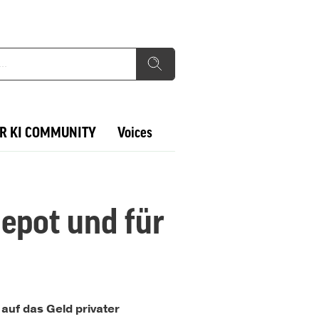
R KI COMMUNITY
Voices
epot und für
 auf das Geld privater