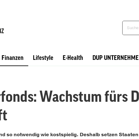
Finanzen
Lifestyle
E-Health
DUP UNTERNEHME
rfonds: Wachstum fürs D
ft
sind so notwendig wie kostspielig. Deshalb setzen Staaten