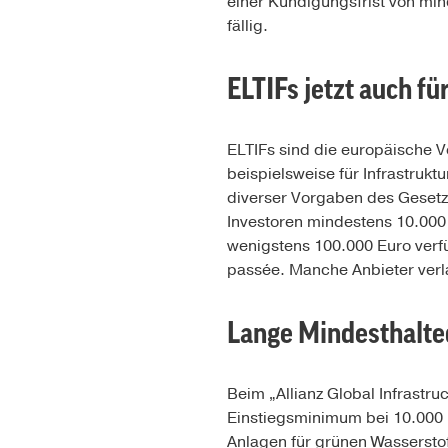
einer Kündigungsfrist von min
fällig.
ELTIFs jetzt auch f
ELTIFs sind die europäische V
beispielsweise für Infrastruk
diverser Vorgaben des Gesetzg
Investoren mindestens 10.000
wenigstens 100.000 Euro verfü
passée. Manche Anbieter ver
Lange Mindesthalte
Beim „Allianz Global Infrastru
Einstiegsminimum bei 10.000 
Anlagen für grünen Wasserstof