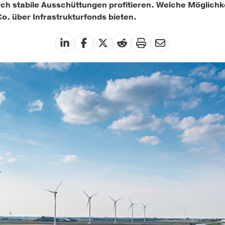
ch stabile Ausschüttungen profitieren. Welche Möglichk
o. über Infrastrukturfonds bieten.