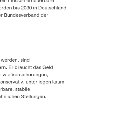
rein müssen erneuerbare
erden bis 2030 in Deutschland
r Bundesverband der
t werden, sind
ern. Er braucht das Geld
ern wie Versicherungen,
onservativ, unterliegen kaum
rbare, stabile
ähnlichen Stellungen.