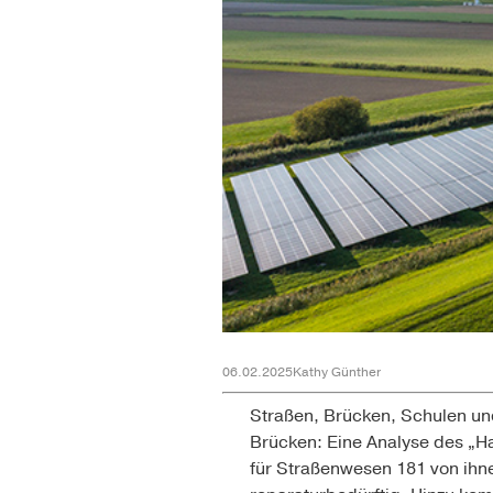
06.02.2025
Kathy Günther
Straßen, Brücken, Schulen und
Brücken: Eine Analyse des „H
für Straßenwesen 181 von ihn