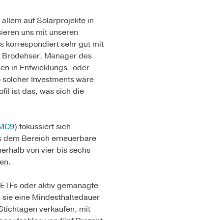
r allem auf Solarprojekte in
ieren uns mit unseren
s korrespondiert sehr gut mit
er Brodehser, Manager des
nen in Entwicklungs- oder
o solcher Investments wäre
il ist das, was sich die
MC9
) fokussiert sich
us dem Bereich erneuerbare
erhalb von vier bis sechs
en.
s ETFs oder aktiv gemanagte
 sie eine Mindesthaltedauer
tichtagen verkaufen, mit