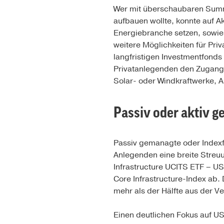
Wer mit überschaubaren Summe
aufbauen wollte, konnte auf 
Energiebranche setzen, sowie 
weitere Möglichkeiten für Pr
langfristigen Investmentfond
Privatanlegenden den Zugang 
Solar- oder Windkraftwerke, 
Passiv oder aktiv g
Passiv gemanagte oder Index
Anlegenden eine breite Streu
Infrastructure UCITS ETF – U
Core Infrastructure-Index ab.
mehr als der Hälfte aus der V
Einen deutlichen Fokus auf US