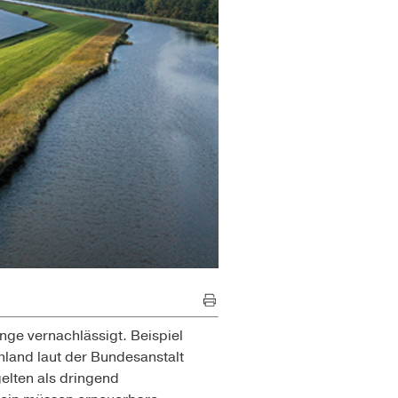
nge vernachlässigt. Beispiel
land laut der Bundesanstalt
elten als dringend