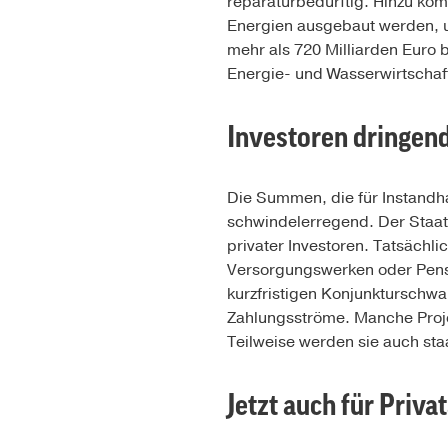
reparaturbedürftig. Hinzu k
Energien ausgebaut werden, um
mehr als 720 Milliarden Euro 
Energie- und Wasserwirtschaf
Investoren dringen
Die Summen, die für Instandha
schwindelerregend. Der Staat 
privater Investoren. Tatsächli
Versorgungswerken oder Pensi
kurzfristigen Konjunkturschwa
Zahlungsströme. Manche Projek
Teilweise werden sie auch sta
Jetzt auch für Priv