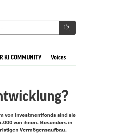
R KI COMMUNITY
Voices
entwicklung?
m von Investmentfonds sind sie
 5.000 von ihnen. Besonders in
gfristigen Vermögensaufbau.