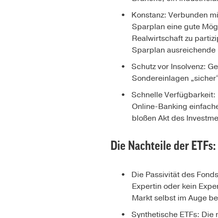
Konstanz: Verbunden mit
Sparplan eine gute Mögl
Realwirtschaft zu partiz
Sparplan ausreichende D
Schutz vor Insolvenz: Ge
Sondereinlagen „sicher
Schnelle Verfügbarkeit:
Online-Banking einfache
bloßen Akt des Investme
Die Nachteile der ETFs:
Die Passivität des Fond
Expertin oder kein Expe
Markt selbst im Auge be
Synthetische ETFs: Die 