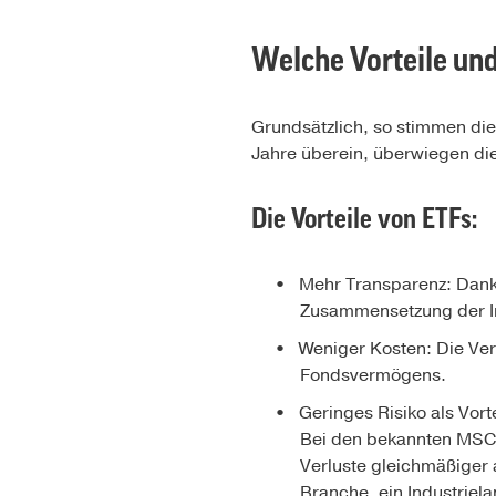
Welche Vorteile un
Grundsätzlich, so stimmen di
Jahre überein, überwiegen die
Die Vorteile von ETFs:
Mehr Transparenz: Dank d
Zusammensetzung der In
Weniger Kosten: Die Ver
Fondsvermögens.
Geringes Risiko als Vort
Bei den bekannten MSCI
Verluste gleichmäßiger a
Branche, ein Industriel