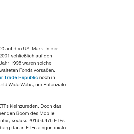
0 auf den US-Mark. In der
2001 schließlich auf den
 Jahr 1998 waren solche
rwalteten Fonds vorsaßen.
r Trade Republic
noch in
orld Wide Webs, um Potenziale
ETFs kleinzureden. Doch das
ehmenden Boom des Mobile
nnter, sodass 2018 6.478 ETFs
mberg das in ETFs eingespeiste