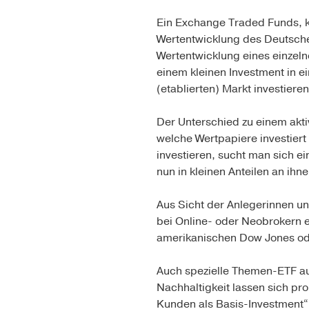
Ein Exchange Traded Funds, ku
Wertentwicklung des Deutsche
Wertentwicklung eines einzel
einem kleinen Investment in 
(etablierten) Markt investieren
Der Unterschied zu einem aktiv
welche Wertpapiere investier
investieren, sucht man sich e
nun in kleinen Anteilen an ihne
Aus Sicht der Anlegerinnen un
bei Online- oder Neobrokern 
amerikanischen Dow Jones od
Auch spezielle Themen-ETF aus
Nachhaltigkeit lassen sich pr
Kunden als Basis-Investment“