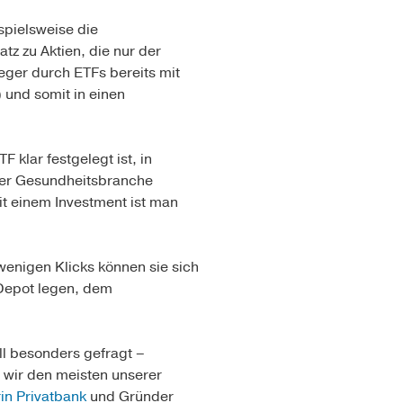
spielsweise die
z zu Aktien, die nur der
ger durch ETFs bereits mit
 und somit in einen
klar festgelegt ist, in
 der Gesundheitsbranche
it einem Investment ist man
wenigen Klicks können sie sich
 Depot legen, dem
ll besonders gefragt –
n wir den meisten unserer
in Privatbank
und Gründer