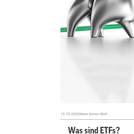
15.10.2022
Mark Simon Wolf
Was sind ETFs?