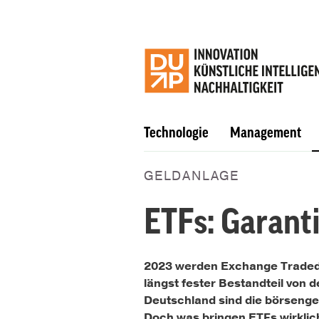
Technologie
Management
GELDANLAGE
ETFs: Garant
2023 werden Exchange Traded F
längst fester Bestandteil von d
Deutschland sind die börsenge
Doch was bringen ETFs wirklic