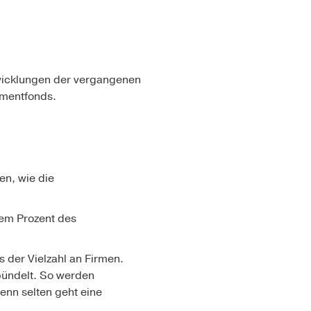
wicklungen der vergangenen
tmentfonds.
en, wie die
nem Prozent des
s der Vielzahl an Firmen.
bündelt. So werden
denn selten geht eine