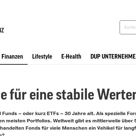
Finanzen
Lifestyle
E-Health
DUP UNTERNEHME
ie für eine stabile Wert
unds – oder kurz ETFs – 30 Jahre alt. Als spezielle For
en meisten Portfolios. Weltweit gibt es mittlerweile über
handelten Fonds für viele Menschen ein Vehikel für lan
h?