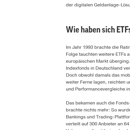
der digitalen Geldanlage-Lö
Wie haben sich ETF
Im Jahr 1993 brachte die Rat
Folge tauchten weitere ETFs a
europäischen Markt überging. 
Indexfonds in Deutschland ver
Doch obwohl damals das mobil
weiter Ferne lagen, reichten
und Performancevergleiche in
Das bekamen auch die Fonds-V
brachte nichts mehr: So wurd
Bankings und Trading-Plattfor
verteilt auf 300 Anbieter an 