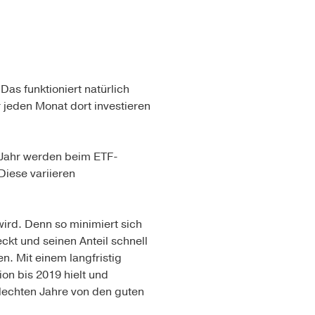
as funktioniert natürlich
 jeden Monat dort investieren
 Jahr werden beim ETF-
Diese variieren
wird. Denn so minimiert sich
ckt und seinen Anteil schnell
n. Mit einem langfristig
tion bis 2019 hielt und
lechten Jahre von den guten