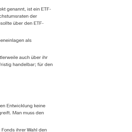
kt genannt, ist ein ETF-
achstumsraten der
 sollte über den ETF-
deneinlagen als
lerweile auch über ihr
ristig handelbar; für den
ven Entwicklung keine
greift. Man muss den
 Fonds ihrer Wahl den