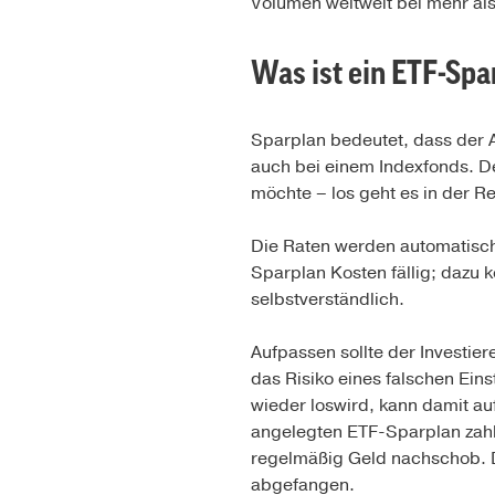
Volumen weltweit bei mehr als
Was ist ein ETF-Spa
Sparplan bedeutet, dass der A
auch bei einem Indexfonds. De
möchte – los geht es in der Re
Die Raten werden automatisch
Sparplan Kosten fällig; dazu 
selbstverständlich.
Aufpassen sollte der Investier
das Risiko eines falschen Eins
wieder loswird, kann damit auf
angelegten ETF-Sparplan zahl
regelmäßig Geld nachschob. Di
abgefangen.