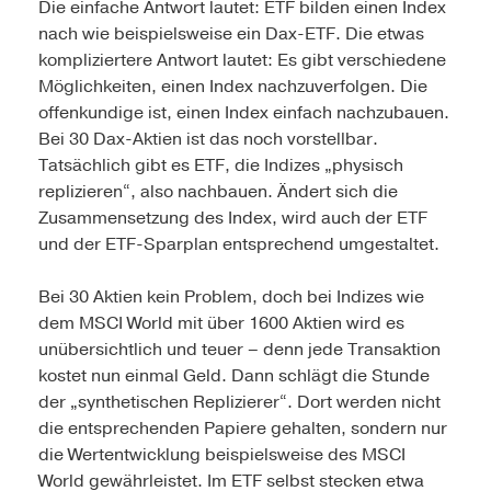
Die einfache Antwort lautet: ETF bilden einen Index
nach wie beispielsweise ein Dax-ETF. Die etwas
kompliziertere Antwort lautet: Es gibt verschiedene
Möglichkeiten, einen Index nachzuverfolgen. Die
offenkundige ist, einen Index einfach nachzubauen.
Bei 30 Dax-Aktien ist das noch vorstellbar.
Tatsächlich gibt es ETF, die Indizes „physisch
replizieren“, also nachbauen. Ändert sich die
Zusammensetzung des Index, wird auch der ETF
und der ETF-Sparplan entsprechend umgestaltet.
Bei 30 Aktien kein Problem, doch bei Indizes wie
dem MSCI World mit über 1600 Aktien wird es
unübersichtlich und teuer – denn jede Transaktion
kostet nun einmal Geld. Dann schlägt die Stunde
der „synthetischen Replizierer“. Dort werden nicht
die entsprechenden Papiere gehalten, sondern nur
die Wertentwicklung beispielsweise des MSCI
World gewährleistet. Im ETF selbst stecken etwa