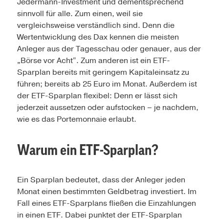
Jedermann-Investment und dementsprechend
sinnvoll für alle. Zum einen, weil sie
vergleichsweise verständlich sind. Denn die
Wertentwicklung des Dax kennen die meisten
Anleger aus der Tagesschau oder genauer, aus der
„Börse vor Acht“. Zum anderen ist ein ETF-
Sparplan bereits mit geringem Kapitaleinsatz zu
führen; bereits ab 25 Euro im Monat. Außerdem ist
der ETF-Sparplan flexibel: Denn er lässt sich
jederzeit aussetzen oder aufstocken – je nachdem,
wie es das Portemonnaie erlaubt.
Warum ein ETF-Sparplan?
Ein Sparplan bedeutet, dass der Anleger jeden
Monat einen bestimmten Geldbetrag investiert. Im
Fall eines ETF-Sparplans fließen die Einzahlungen
in einen ETF. Dabei punktet der ETF-Sparplan