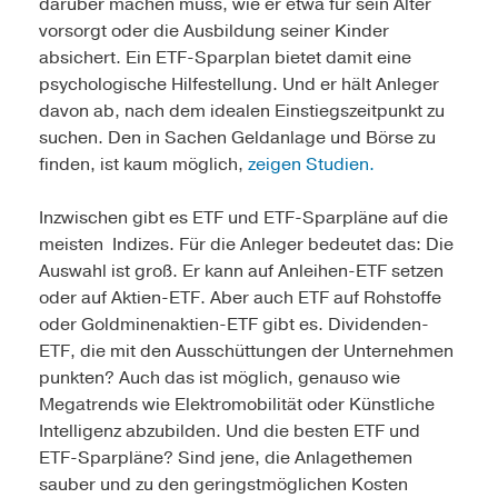
darüber machen muss, wie er etwa für sein Alter
vorsorgt oder die Ausbildung seiner Kinder
absichert. Ein ETF-Sparplan bietet damit eine
psychologische Hilfestellung. Und er hält Anleger
davon ab, nach dem idealen Einstiegszeitpunkt zu
suchen. Den in Sachen Geldanlage und Börse zu
finden, ist kaum möglich,
zeigen Studien.
Inzwischen gibt es ETF und ETF-Sparpläne auf die
meisten Indizes. Für die Anleger bedeutet das: Die
Auswahl ist groß. Er kann auf Anleihen-ETF setzen
oder auf Aktien-ETF. Aber auch ETF auf Rohstoffe
oder Goldminenaktien-ETF gibt es. Dividenden-
ETF, die mit den Ausschüttungen der Unternehmen
punkten? Auch das ist möglich, genauso wie
Megatrends wie Elektromobilität oder Künstliche
Intelligenz abzubilden. Und die besten ETF und
ETF-Sparpläne? Sind jene, die Anlagethemen
sauber und zu den geringstmöglichen Kosten