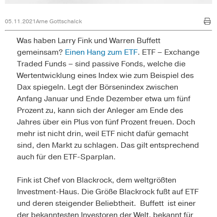
05.11.2021
Arne Gottschalck
Was haben Larry Fink und Warren Buffett
gemeinsam?
Einen Hang zum ETF
. ETF – Exchange
Traded Funds – sind passive Fonds, welche die
Wertentwicklung eines Index wie zum Beispiel des
Dax spiegeln. Legt der Börsenindex zwischen
Anfang Januar und Ende Dezember etwa um fünf
Prozent zu, kann sich der Anleger am Ende des
Jahres über ein Plus von fünf Prozent freuen. Doch
mehr ist nicht drin, weil ETF nicht dafür gemacht
sind, den Markt zu schlagen. Das gilt entsprechend
auch für den ETF-Sparplan.
Fink ist Chef von Blackrock, dem weltgrößten
Investment-Haus. Die Größe Blackrock fußt auf ETF
und deren steigender Beliebtheit. Buffett ist einer
der bekanntesten Investoren der Welt, bekannt für