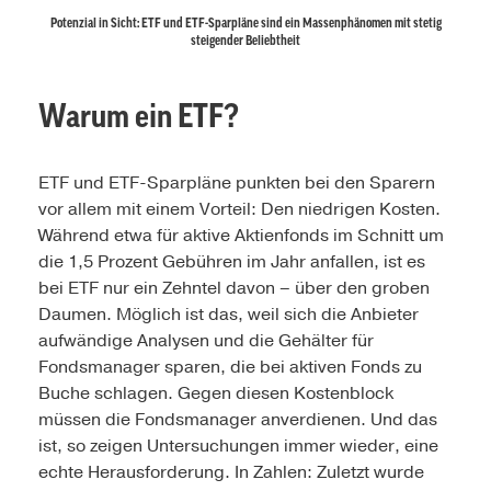
Potenzial in Sicht: ETF und ETF-Sparpläne sind ein Massenphänomen mit stetig
steigender Beliebtheit
Warum ein ETF?
ETF und ETF-Sparpläne punkten bei den Sparern
vor allem mit einem Vorteil: Den niedrigen Kosten.
Während etwa für aktive Aktienfonds im Schnitt um
die 1,5 Prozent Gebühren im Jahr anfallen, ist es
bei ETF nur ein Zehntel davon – über den groben
Daumen. Möglich ist das, weil sich die Anbieter
aufwändige Analysen und die Gehälter für
Fondsmanager sparen, die bei aktiven Fonds zu
Buche schlagen. Gegen diesen Kostenblock
müssen die Fondsmanager anverdienen. Und das
ist, so zeigen Untersuchungen immer wieder, eine
echte Herausforderung. In Zahlen: Zuletzt wurde