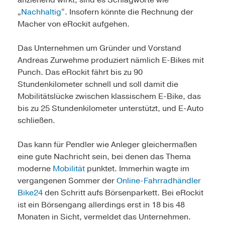
anziehend wirkt, sind es Schlagworte wie
„
Nachhaltig
“. Insofern könnte die Rechnung der
Macher von eRockit aufgehen.
Das Unternehmen um Gründer und Vorstand
Andreas Zurwehme produziert nämlich E-Bikes mit
Punch. Das eRockit fährt bis zu 90
Stundenkilometer schnell und soll damit die
Mobilitätslücke zwischen klassischem E-Bike, das
bis zu 25 Stundenkilometer unterstützt, und E-Auto
schließen.
Das kann für Pendler wie Anleger gleichermaßen
eine gute Nachricht sein, bei denen das Thema
moderne
Mobilität
punktet. Immerhin wagte im
vergangenen Sommer der
Online-Fahrradhändler
Bike24
den Schritt aufs Börsenparkett. Bei eRockit
ist ein Börsengang allerdings erst in 18 bis 48
Monaten in Sicht, vermeldet das Unternehmen.