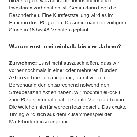
einzusteigen, was sonst oft nur institutionellen
Investoren vorbehalten ist. Genau darin liegt die
Besonderheit. Eine Kursfeststellung wird es im
Rahmen des IPO geben. Dieser ist nach derzeitigem
Stand in 18 bis 48 Monaten geplant.
Warum erst in eineinhalb bis vier Jahren?
Zurwehme:
Es ist nicht auszuschließen, dass wir
vorher nochmals in einer oder mehreren Runden
Aktien vorbörslich ausgeben, damit wir zum
Börsengang den entsprechend notwendigen
Streubesitz an Aktien haben. Wir möchten eRockit
zum IPO als international bekannte Marke aufbauen.
Die Weichen hierfür werden jetzt gestellt. Das exakte
Timing wird sich aus dem Zusammenspiel der
Marktbedürfnisse ergeben.