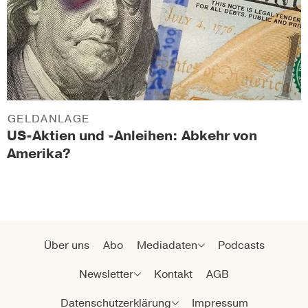
GELDANLAGE
US-Aktien und -Anleihen: Abkehr von
Amerika?
Über uns
Abo
Mediadaten
Podcasts
Newsletter
Kontakt
AGB
Datenschutzerklärung
Impressum