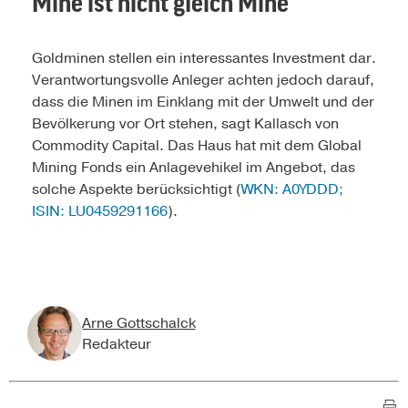
Mine ist nicht gleich Mine
Goldminen stellen ein interessantes Investment dar.
Verant­wortungsvolle Anleger achten jedoch darauf,
dass die Minen im Einklang mit der Umwelt und der
Bevölkerung vor Ort stehen, sagt Kallasch von
Commodity Capital. Das Haus hat mit dem Global
Mining Fonds ein Anlagevehikel im Angebot, das
solche Aspekte berücksichtigt (
WKN: A0YDDD;
ISIN: LU0459291166
).
Arne Gottschalck
Redakteur