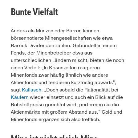
Bunte Vielfalt
Anders als Münzen oder Barren können
börsennotierte Minengesellschaften wie etwa
Barrick Dividen­den zahlen. Gebündelt in einem
Fonds, der Minenbetreiber etwa aus
unterschiedlichen Ländern mischt, bieten sie noch
einen Vorteil: „In Krisenzeiten reagie­ren
Minenfonds zwar häufig ähnlich wie andere
Aktienfonds und tendieren kurzfristig abwärts“,
sagt
Kallasch
. „Doch sobald die Rationalität bei
Käufern
wieder einsetzt und auch ein Blick auf die
Rohstoffpreise gerichtet wird, perfor­men sie die
Aktienmärk­te mit großem Abstand aus.“ Gold und
Minen­fonds ergänzen sich also trefflich.