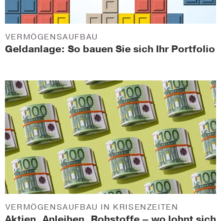
VERMÖGENSAUFBAU
Geldanlage: So bauen Sie sich Ihr Portfolio
VERMÖGENSAUFBAU IN KRISENZEITEN
Aktien, Anleihen, Rohstoffe – wo lohnt sich