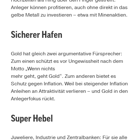
Hochzeiten als Ring über den Finger gestreift.
Anleger können profitieren, auch ohne direkt in das
gelbe Metall zu investieren – etwa mit Minenaktien.
Sicherer Hafen
Gold hat gleich zwei argu­mentative Fürsprecher:
Zum einen schützt es vor Ungewissheit nach dem
Motto „Wenn nichts
mehr geht, geht Gold“. Zum anderen bietet es
Schutz gegen Inflation. Weil bei steigender Inflation
Anleihen an Attraktivität verlieren – und Gold in den
Anleger­fokus rückt.
Super Hebel
Juweliere, Industrie und Zentralban­ken: Für sie alle