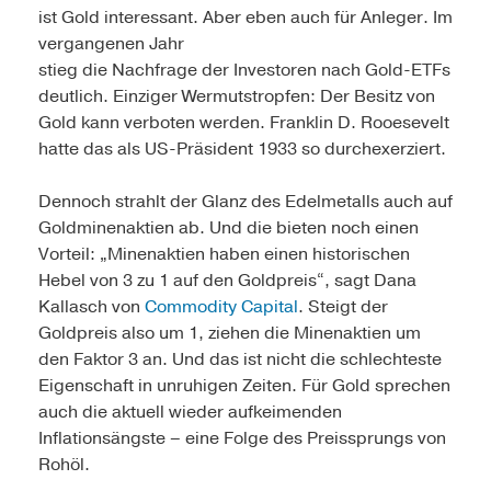
ist Gold interessant. Aber eben auch für Anleger. Im
vergangenen Jahr
stieg die Nachfrage der Investoren nach Gold-­ETFs
deutlich. Einziger Wermuts­tropfen: Der Besitz von
Gold kann verboten werden. Franklin D. Rooesevelt
hatte das als US­-Präsident 1933 so durchexerziert.
Dennoch strahlt der Glanz des Edelmetalls auch auf
Goldminenaktien ab. Und die bieten noch einen
Vorteil: „Minenaktien haben einen historischen
Hebel von 3 zu 1 auf den Goldpreis“, sagt Dana
Kallasch von
Commodity Capital
. Steigt der
Goldpreis also um 1, ziehen die Minenaktien um
den Faktor 3 an. Und das ist nicht die schlechteste
Eigenschaft in unruhigen Zeiten. Für Gold sprechen
auch die aktuell wieder aufkeimenden
Inflationsängste – eine Folge des Preissprungs von
Rohöl.