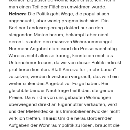
könnten Zigtausende Wohnungen entstehen, wenn
man einen Teil der Flächen umwidmen würde.
Heinen:
Die Politik geht Wege, die populistisch
angehaucht, aber wenig pragmatisch sind. Die
Berliner Landesregierung doktert nur an den
steigenden Mieten herum, bekämpft aber nicht
deren Ursache: den massiven Wohnraummangel.
Nur mehr Angebot stabilisiert die Preise nachhaltig.
Wäre es nicht alles so traurig, könnte ich mich als
Unternehmer freuen, da wir von dieser Politik indirekt
profitieren könnten. Statt Anreize für „mehr bauen“
zu setzen, werden Investoren vergrault, das wird ein
weiter sinkendes Angebot zur Folge haben. Bei
gleichbleibender Nachfrage heißt das: steigende
Preise. Da wir die von uns gebauten Wohnungen
überwiegend direkt an Eigennutzer verkaufen, wird
uns der Mietendeckel als Immobilienentwickler nicht
wirklich treffen.
Thies:
Um die herausfordernden
Aufgaben der Wohnraumpolitik zu lösen, braucht die