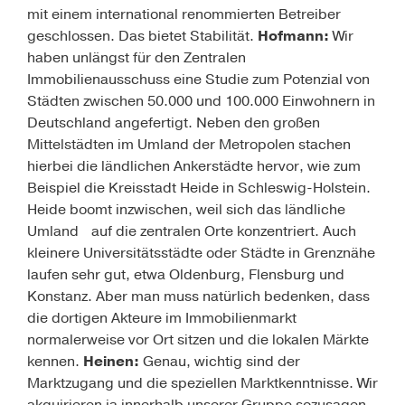
mit einem international renommierten Betreiber
geschlossen. Das bietet Stabilität.
Hofmann:
Wir
haben unlängst für den Zentralen
Immobilienausschuss eine Studie zum Potenzial von
Städten zwischen 50.000 und 100.000 Einwohnern in
Deutschland angefertigt. Neben den großen
Mittelstädten im Umland der Metropolen stachen
hierbei die ländlichen Ankerstädte hervor, wie zum
Beispiel die Kreisstadt Heide in Schleswig-Holstein.
Heide boomt inzwischen, weil sich das ländliche
Umland auf die zentralen Orte konzentriert. Auch
kleinere Universitätsstädte oder Städte in Grenznähe
laufen sehr gut, etwa Oldenburg, Flensburg und
Konstanz. Aber man muss natürlich bedenken, dass
die dortigen Akteure im Immobilienmarkt
normalerweise vor Ort sitzen und die lokalen Märkte
kennen.
Heinen:
Genau, wichtig sind der
Marktzugang und die speziellen Marktkenntnisse. Wir