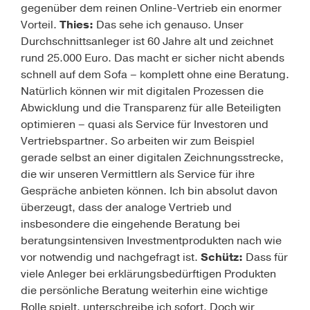
gegenüber dem reinen Online-Vertrieb ein enormer
Vorteil.
Thies:
Das sehe ich genauso. Unser
Durchschnittsanleger ist 60 Jahre alt und zeichnet
rund 25.000 Euro. Das macht er sicher nicht abends
schnell auf dem Sofa – komplett ohne eine Beratung.
Natürlich können wir mit digitalen Prozessen die
Abwicklung und die Transparenz für alle Beteiligten
optimieren – quasi als Service für Investoren und
Vertriebspartner. So arbeiten wir zum Beispiel
gerade selbst an einer digitalen Zeichnungsstrecke,
die wir unseren Vermittlern als Service für ihre
Gespräche anbieten können. Ich bin absolut davon
überzeugt, dass der analoge Vertrieb und
insbesondere die eingehende Beratung bei
beratungs­intensiven Investmentprodukten nach wie
vor notwendig und nachgefragt ist.
Schütz:
Dass für
viele Anleger bei erklärungsbedürftigen Produkten
die persönliche Beratung weiterhin eine wichtige
Rolle spielt, unterschreibe ich sofort. Doch wir