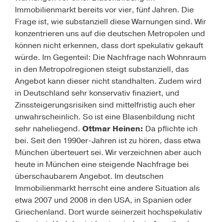
Immobilienmarkt bereits vor vier, fünf Jahren. Die
Frage ist, wie substanziell diese Warnungen sind. Wir
konzentrieren uns auf die deutschen Metropolen und
können nicht erkennen, dass dort spekulativ gekauft
würde. Im Gegenteil: Die Nachfrage nach Wohnraum
in den Metropolregionen steigt substanziell, das
Angebot kann dieser nicht standhalten. Zudem wird
in Deutschland sehr konservativ finaziert, und
Zinssteigerungsrisiken sind mittelfristig auch eher
unwahrscheinlich. So ist eine Blasenbildung nicht
sehr naheliegend.
Ottmar Heinen:
Da pflichte ich
bei. Seit den 1990er-Jahren ist zu hören, dass etwa
München überteuert sei. Wir verzeichnen aber auch
heute in München eine steigende Nachfrage bei
überschaubarem Angebot. Im deutschen
Immobilienmarkt herrscht eine andere Situation als
etwa 2007 und 2008 in den USA, in Spanien oder
Griechenland. Dort wurde seinerzeit hochspekulativ