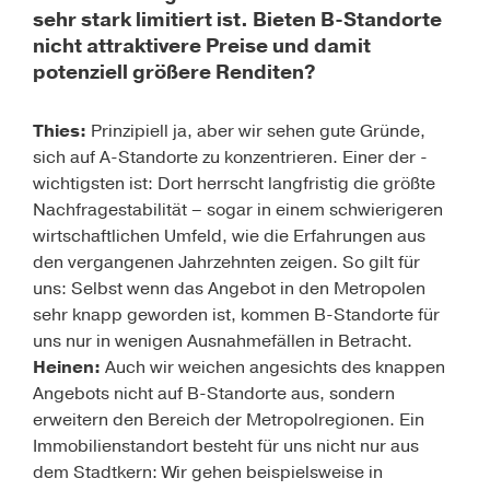
sehr stark limitiert ist. Bieten B-Standorte
nicht attraktivere Preise und damit
potenziell größere Renditen?
Thies:
Prinzipiell ja, aber wir sehen gute Gründe,
sich auf A-Standorte zu konzentrieren. Einer der ­
wichtigsten ist: Dort herrscht langfristig die größte
Nachfragestabilität – sogar in einem schwierigeren
wirtschaftlichen Umfeld, wie die Erfahrungen aus
den vergangenen Jahrzehnten zeigen. So gilt für
uns: Selbst wenn das Angebot in den Metropolen
sehr knapp ­geworden ist, kommen B-Standorte für
uns nur in wenigen Ausnahmefällen in Betracht.
Heinen:
Auch wir weichen angesichts des knappen
Angebots nicht auf B-Standorte aus, sondern
erweitern den Bereich der Metropolregionen. Ein
Immobilien­standort besteht für uns nicht nur aus
dem Stadtkern: Wir gehen beispielsweise in