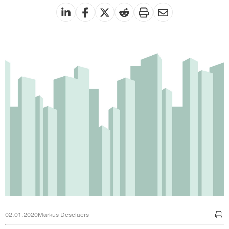
02.01.2020
Markus Deselaers