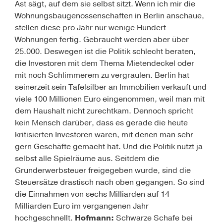
Ast sägt, auf dem sie selbst sitzt. Wenn ich mir die
Wohnungsbaugenossenschaften in Berlin anschaue,
stellen diese pro Jahr nur wenige Hundert
Wohnungen fertig. Gebraucht werden aber über
25.000. Deswegen ist die Politik schlecht beraten,
die Investoren mit dem Thema Mietendeckel oder
mit noch Schlimmerem zu vergraulen. Berlin hat
seinerzeit sein Tafelsilber an Immobilien verkauft und
viele 100 Millionen Euro eingenommen, weil man mit
dem Haushalt nicht zurechtkam. Dennoch spricht
kein Mensch darüber, dass es gerade die heute
kritisierten Investoren waren, mit denen man sehr
gern Geschäfte gemacht hat. Und die Politik nutzt ja
selbst alle Spielräume aus. Seitdem die
Grunderwerbsteuer freigegeben wurde, sind die
Steuersätze drastisch nach oben gegangen. So sind
die Einnahmen von sechs Milliarden auf 14
Milliarden Euro im vergangenen Jahr
hochgeschnellt.
Hofmann:
Schwarze Schafe bei