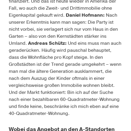
finanziert. Und das ist heute wieder in Amerika der
Fall, wo auch die Zweit- und Dritt­immobilie ohne
Eigenkapital gekauft wird.
Daniel Hofmann:
Nach
unserer Erkenntnis kann man sagen: Die Party ist
nicht vorbei, sie verlagert sich nur vom Haus in den
Garten – also von den Kernstädten stärker ins
Umland.
Andreas Schütz:
Und eins muss man auch
geraderücken. Häufig wird pauschal behauptet,
dass die Wohnfläche pro Kopf steige. In den
Großstädten ist der Trend gerade umgekehrt – wenn
man mal die ältere Generation ausklammert, die
nach dem Auszug der Kinder oftmals in einer
vergleichsweise großen Immobilie wohnen bleibt.
Und der Markt funktioniert: Bin ich auf der Suche
nach einer bezahlbaren 60-Quadratmeter-Wohnung
und finde keine, beschränke ich mich eben auf eine
40-Quadratmeter-Wohnung.
Wobei das Angebot an den A-Standorten