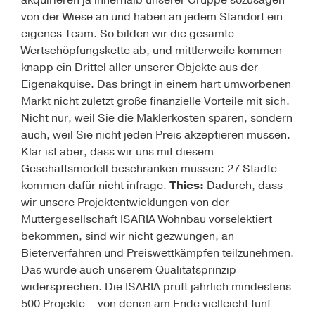
akquirieren ja innerhalb unserer Gruppe sozusagen
von der Wiese an und haben an jedem Standort ein
eigenes Team. So bilden wir die gesamte
Wertschöpfungskette ab, und mittlerweile kommen
knapp ein Drittel aller ­unserer Objekte aus der
Eigenakquise. Das bringt in einem hart umworbenen
Markt nicht zuletzt große finanzielle Vorteile mit sich.
Nicht nur, weil Sie die Maklerkosten sparen, sondern
auch, weil Sie nicht jeden Preis akzeptieren müssen.
Klar ist aber, dass wir uns mit diesem
Geschäftsmodell beschränken müssen: 27 Städte
kommen dafür nicht infrage.
Thies:
Dadurch, dass
wir unsere Projektentwicklungen von der
Muttergesellschaft ISARIA Wohnbau vorselektiert
bekommen, sind wir nicht gezwungen, an
Bieterverfahren und Preiswettkämpfen teilzunehmen.
Das würde auch unserem Qualitätsprinzip
widersprechen. Die ISARIA prüft jährlich mindestens
500 Projekte – von denen am Ende vielleicht fünf