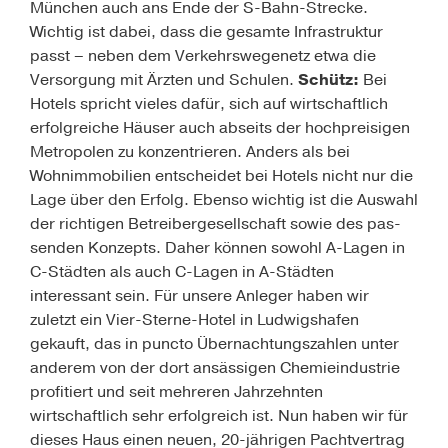
München auch ans Ende der S-Bahn-Strecke.
Wichtig ist dabei, dass die gesamte Infrastruktur
passt – neben dem Verkehrswegenetz etwa die
Versorgung mit Ärzten und Schulen.
Schütz:
Bei
Hotels spricht vieles dafür, sich auf wirtschaftlich
erfolgreiche Häuser auch abseits der hochpreisigen
Metropolen zu konzentrieren. Anders als bei
Wohnimmobilien entscheidet bei Hotels nicht nur die
Lage über den Erfolg. Ebenso wichtig ist die Auswahl
der richtigen Betreibergesellschaft sowie des pas­
senden Konzepts. Daher können sowohl A-Lagen in
C-Städten als auch C-Lagen in A-Städten
interessant sein. Für unsere Anleger haben wir
zuletzt ein Vier-Sterne-Hotel in Ludwigshafen
gekauft, das in puncto Übernachtungszahlen unter
anderem von der dort ansässigen Chemieindustrie
profitiert und seit mehreren Jahrzehnten
wirtschaftlich sehr erfolgreich ist. Nun haben wir für
dieses Haus einen neuen, 20-jährigen Pachtvertrag