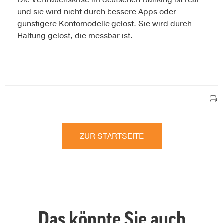
Die Vertrauenskrise im deutschen Banking ist real –
und sie wird nicht durch bessere Apps oder
günstigere Kontomodelle gelöst. Sie wird durch
Haltung gelöst, die messbar ist.
ZUR STARTSEITE
Das könnte Sie auch