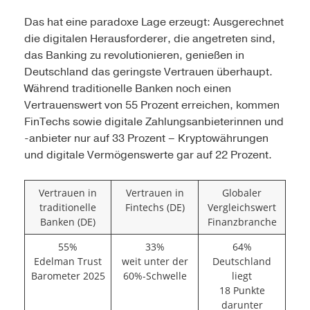
Das hat eine paradoxe Lage erzeugt: Ausgerechnet
die digitalen Herausforderer, die angetreten sind,
das Banking zu revolutionieren, genießen in
Deutschland das geringste Vertrauen überhaupt.
Während traditionelle Banken noch einen
Vertrauenswert von 55 Prozent erreichen, kommen
FinTechs sowie digitale Zahlungsanbieterinnen und
-anbieter nur auf 33 Prozent – Kryptowährungen
und digitale Vermögenswerte gar auf 22 Prozent.
Vertrauen in
Vertrauen in
Globaler
traditionelle
Fintechs (DE)
Vergleichswert
Banken (DE)
Finanzbranche
55%
33%
64%
Edelman Trust
weit unter der
Deutschland
Barometer 2025
60%-Schwelle
liegt
18 Punkte
darunter