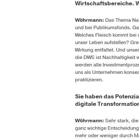
Wirtschaftsbereiche. W
Wöhrmann:
Das Thema Nach
und bei Publikumsfonds. Gan
Welches Fleisch kommt bei u
unser Leben aufstellen? Gr
Wirkung entfaltet. Und unse
die DWS ist Nachhaltigkeit 
werden alle Investmentproz
uns als Unternehmen konsequ
praktizieren.
Sie haben das Potenzia
digitale Transformatio
Wöhrmann:
Sehr stark, di
ganz wichtige Entscheidung
mehr oder weniger durch Ma