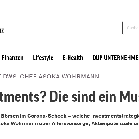
Finanzen
Lifestyle
E-Health
DUP UNTERNEHME
IT DWS-CHEF ASOKA WÖHRMANN
tments? Die sind ein Mu
e Börsen im Corona-Schock – welche Investmentstrategie i
ka Wöhrmann über Altersvorsorge, Aktienpotenziale und