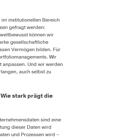
m institutionellen Bereich
ssen gefragt werden:
mweltbewusst können wir
rke gesellschaftliche
wissen Vermögen bilden. Für
Portfoliomanagements. Wir
nt anpassen. Und wir werden
langen, auch selbst zu
Wie stark prägt die
nternehmensdaten sind eine
tung dieser Daten wird
aten und Prozessen wird –