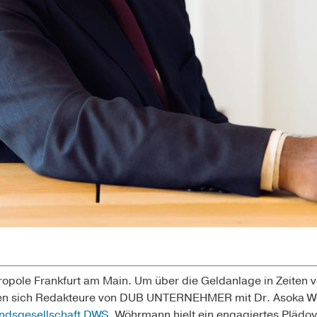
opole Frankfurt am Main. Um über die Geldanlage in Zeiten v
afen sich Redakteure von DUB UNTERNEHMER mit Dr. Asoka W
ndsgesellschaft DWS
. Wöhrmann hielt ein engagiertes Plädoye