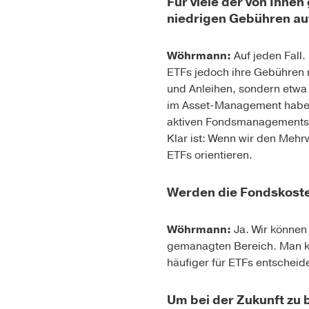
Für viele der von Ihne
niedrigen Gebühren au
Wöhrmann:
Auf jeden Fall
ETFs jedoch ihre Gebühren r
und Anleihen, sondern etwa 
im Asset-Management haben w
aktiven Fondsmanagements i
Klar ist: Wenn wir den Mehr
ETFs orientieren.
Werden die Fondskoste
Wöhrmann:
Ja. Wir können 
gemanagten Bereich. Man ka
häufiger für ETFs entscheid
Um bei der Zukunft zu 