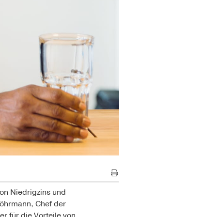
on Niedrigzins und
öhrmann, Chef der
r für die Vorteile von