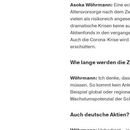
Asoka Wöhrmann:
Eine ech
Altersvorsorge nach dem Zwe
vielen als risikoreich ange
dramatische Krisen keine a
Aktienfonds in den vergange
Auch die Corona-Krise wird d
erschüttern.
Wie lange werden die Z
Wöhrmann:
Ich denke, das
müssen. So kommt kein Anleg
Beispiel global oder regio
Wachstumspotenzial der Sch
Auch deutsche Aktien?