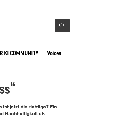
R KI COMMUNITY
Voices
ss“
st jetzt die richtige? Ein
 Nachhaltigkeit als