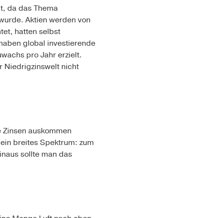
elt, da das Thema
 wurde. Aktien werden von
et, hatten selbst
haben global investierende
wachs pro Jahr erzielt.
r Niedrigzinswelt nicht
hne Zinsen auskommen
 ein breites Spektrum: zum
inaus sollte man das