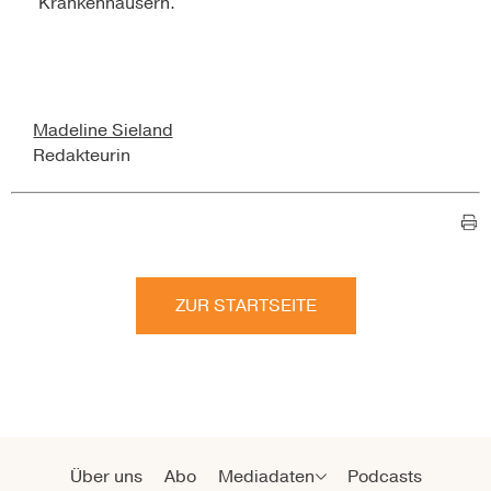
Krankenhäusern.“
Madeline Sieland
Redakteurin
ZUR STARTSEITE
Über uns
Abo
Mediadaten
Podcasts