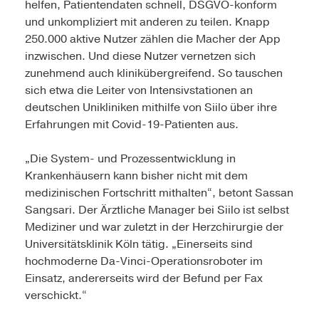
helfen, Patientendaten schnell, DSGVO-konform
und unkompliziert mit anderen zu teilen. Knapp
250.000 aktive Nutzer zählen die Macher der App
inzwischen. Und diese Nutzer vernetzen sich
zunehmend auch klinikübergreifend. So tauschen
sich etwa die Leiter von Intensivstationen an
deutschen Unikliniken mithilfe von Siilo über ihre
Erfahrungen mit Covid-19-Patienten aus.
„Die System- und Prozessentwicklung in
Krankenhäusern kann bisher nicht mit dem
medizinischen Fortschritt mithalten“, betont Sassan
Sangsari. Der Ärztliche Manager bei Siilo ist selbst
Mediziner und war zuletzt in der Herzchirurgie der
Universitätsklinik Köln tätig. „Einerseits sind
hochmoderne Da-Vinci-Operationsroboter im
Einsatz, andererseits wird der Befund per Fax
verschickt.“