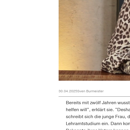
30.04.2025
Sven Burmeister
Bereits mit zwölf Jahren wuss
helfen will", erklärt sie. "D
schreibt sich die junge Frau,
Lehramtstudium ein. Dann komm