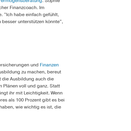
Vermögensberatung
. Sophie
eicher Finanzcoach. Im
. "Ich habe einfach gefühlt,
 besser unterstützen könnte",
Versicherungen und
Finanzen
Ausbildung zu machen, bereut
tet die Ausbildung auch die
n Plänen voll und ganz. Statt
ngt ihr mit Leichtigkeit. Wenn
res als 100 Prozent gibt es bei
haben, wie wichtig es ist, die