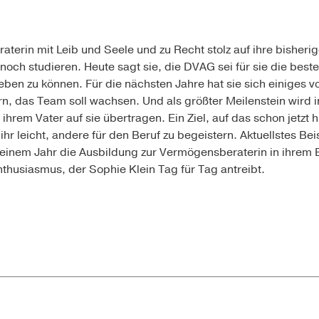
aterin mit Leib und Seele und zu Recht stolz auf ihre bisheri
 noch studieren. Heute sagt sie, die DVAG sei für sie die bes
eben zu können. Für die nächsten Jahre hat sie sich einige
, das Team soll wachsen. Und als größter Meilenstein wird
 ihrem Vater auf sie übertragen. Ein Ziel, auf das schon jetzt 
 ihr leicht, andere für den Beruf zu begeistern. Aktuellstes Bei
 einem Jahr die Ausbildung zur Vermögensberaterin in ihrem
nthusiasmus, der Sophie Klein Tag für Tag antreibt.