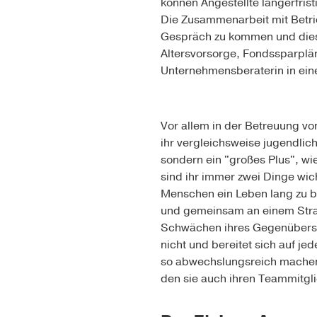
können Angestellte längerfri
Die Zusammenarbeit mit Betrie
Gespräch zu kommen und dies
Altersvorsorge, Fondssparplä
Unternehmensberaterin in ein
Vor allem in der Betreuung von
ihr vergleichsweise jugendlich
sondern ein "großes Plus", wi
sind ihr immer zwei Dinge wicht
Menschen ein Leben lang zu be
und gemeinsam an einem Strang
Schwächen ihres Gegenübers m
nicht und bereitet sich auf je
so abwechslungsreich machen u
den sie auch ihren Teammitgli