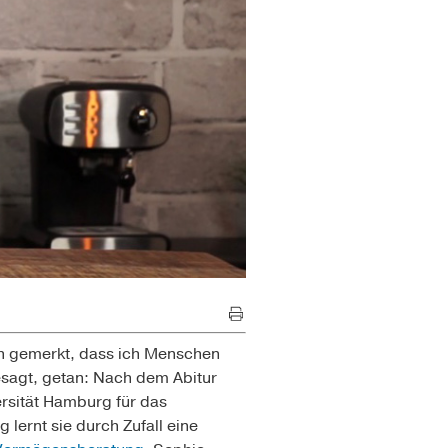
üh gemerkt, dass ich Menschen
Gesagt, getan: Nach dem Abitur
ersität Hamburg für das
lernt sie durch Zufall eine