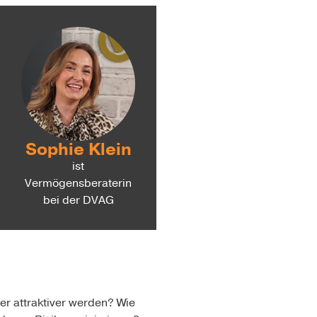
Sophie Klein
ist
Vermögensberaterin
bei der DVAG
er attraktiver werden? Wie