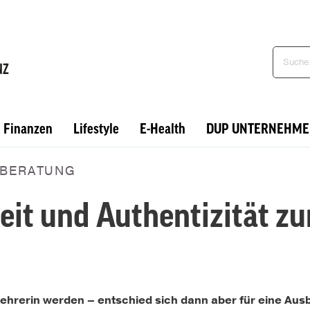
Finanzen
Lifestyle
E-Health
DUP UNTERNEHME
BERATUNG
keit und Authentizität z
 Lehrerin werden – entschied sich dann aber für eine Aus