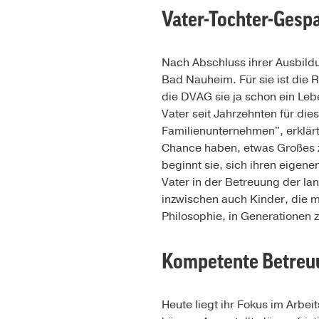
Vater-Tochter-Gesp
Nach Abschluss ihrer Ausbildu
Bad Nauheim. Für sie ist die 
die DVAG sie ja schon ein Leb
Vater seit Jahrzehnten für di
Familienunternehmen", erklärt
Chance haben, etwas Großes z
beginnt sie, sich ihren eigen
Vater in der Betreuung der l
inzwischen auch Kinder, die m
Philosophie, in Generationen 
Kompetente Betreu
Heute liegt ihr Fokus im Arbe