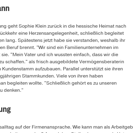
ann
ng geht Sophie Klein zurück in die hessische Heimat nach
Rückkehr eine Herzensangelegenheit, schließlich begleitet
en lang. Spätestens jetzt habe sie verstanden, weshalb ihr
esen Beruf brennt. "Wir sind ein Familienunternehmen im
 sie. "Mein Vater und ich wussten einfach, dass wir die
u schaffen." als frisch ausgebildete Vermögensberaterin
en Kundenstamm aufzubauen. Parallel unterstützt sie ihren
angjährigen Stammkunden. Viele von ihren haben
an begleiten wollte. "Schließlich gehört es zu unseren
zu denken."
ung
itsalltag auf der Firmenansprache. Wie kann man als Arbeitgeb