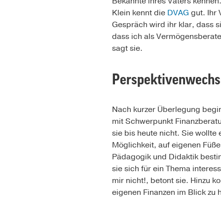
Bekannte ihres Vaters kennen
Klein kennt die
DVAG
gut. Ihr
Gespräch wird ihr klar, dass 
dass ich als Vermögensberater
sagt sie.
Perspektivenwechs
Nach kurzer Überlegung begin
mit Schwerpunkt Finanzberatun
sie bis heute nicht. Sie wollte
Möglichkeit, auf eigenen Füßen
Pädagogik und Didaktik bestimm
sie sich für ein Thema interes
mir nicht!, betont sie. Hinzu 
eigenen Finanzen im Blick zu 