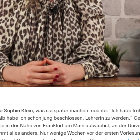
te Sophie Klein, was sie später machen möchte. "Ich habe fr
eshalb habe ich schon jung beschlossen, Lehrerin zu werden." 
 die in der Nähe von Frankfurt am Main aufwächst, an der Univ
t alles anders. Nur wenige Wochen vor der ersten Vorlesung 