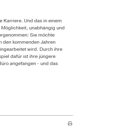
ge Karriere. Und das in einem
te Möglichkeit, unabhängig und
s vorgenommen: Sie möchte
 in den kommenden Jahren
hingearbeitet wird. Durch ihre
spiel dafür ist ihre jüngere
 Büro angefangen - und das