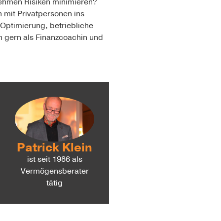
nehmen Risiken minimieren?
 mit Privatpersonen ins
ptimierung, betriebliche
h gern als Finanzcoachin und
Patrick Klein
ist seit 1986 als
Vermögensberater
tätig