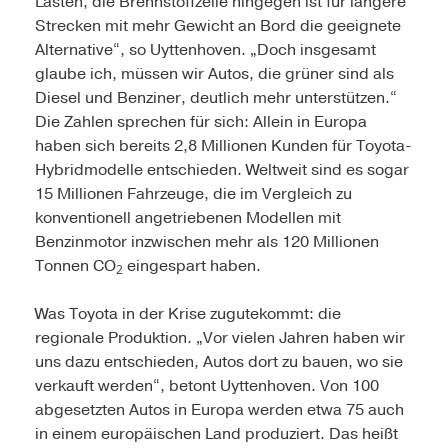
Lasten, die Brennstoffzelle hingegen ist für längere
Strecken mit mehr Gewicht an Bord die geeignete
Alternative“, so Uyttenhoven. „Doch insgesamt
glaube ich, müssen wir Autos, die grüner sind als
Diesel und Benziner, deutlich mehr unterstützen.“
Die Zahlen sprechen für sich: Allein in Europa
haben sich bereits 2,8 Millionen Kunden für Toyota-
Hybridmodelle entschieden. Weltweit sind es sogar
15 Millionen Fahrzeuge, die im Vergleich zu
konventionell angetriebenen Modellen mit
Benzinmotor inzwischen mehr als 120 Millionen
Tonnen CO
eingespart haben.
2
Was Toyota in der Krise zugutekommt: die
regionale Produktion. „Vor vielen Jahren haben wir
uns dazu entschieden, Autos dort zu bauen, wo sie
verkauft werden“, betont Uyttenhoven. Von 100
abgesetzten Autos in Europa werden etwa 75 auch
in einem europäischen Land produziert. Das heißt