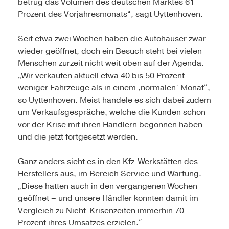
betrug das Volumen des deutschen Marktes 61
Prozent des Vorjahresmonats“, sagt Uyttenhoven.
Seit etwa zwei Wochen haben die Autohäuser zwar
wieder geöffnet, doch ein Besuch steht bei vielen
Menschen zurzeit nicht weit oben auf der Agenda.
„Wir verkaufen aktuell etwa 40 bis 50 Prozent
weniger Fahrzeuge als in einem ‚normalen’ Monat“,
so Uyttenhoven. Meist handele es sich dabei zudem
um Verkaufsgespräche, welche die Kunden schon
vor der Krise mit ihren Händlern begonnen haben
und die jetzt fortgesetzt werden.
Ganz anders sieht es in den Kfz-Werkstätten des
Herstellers aus, im Bereich Service und Wartung.
„Diese hatten auch in den vergangenen Wochen
geöffnet – und unsere Händler konnten damit im
Vergleich zu Nicht-Krisenzeiten immerhin 70
Prozent ihres Umsatzes erzielen.“