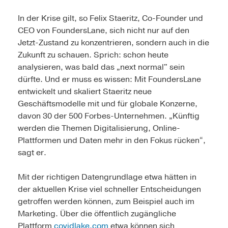
In der Krise gilt, so Felix Staeritz, Co-Founder und
CEO von FoundersLane, sich nicht nur auf den
Jetzt-Zustand zu konzentrieren, sondern auch in die
Zukunft zu schauen. Sprich: schon heute
analysieren, was bald das „next normal" sein
dürfte. Und er muss es wissen: Mit FoundersLane
entwickelt und skaliert Staeritz neue
Geschäftsmodelle mit und für globale Konzerne,
davon 30 der 500 Forbes-Unternehmen. „Künftig
werden die Themen Digitalisierung, Online-
Plattformen und Daten mehr in den Fokus rücken“,
sagt er.
Mit der richtigen Datengrundlage etwa hätten in
der aktuellen Krise viel schneller Entscheidungen
getroffen werden können, zum Beispiel auch im
Marketing. Über die öffentlich zugängliche
Plattform
covidlake.com
etwa können sich