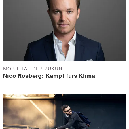
MOBILITÄT DER ZUKUNFT
Nico Rosberg: Kampf fürs Klima