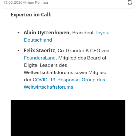
13.05.2020
Miriam Rönnau
Experten im Call:
Alain Uyttenhoven
, Präsident
Toyota
Deutschland
Felix Staeritz
, Co-Gründer & CEO von
FoundersLane
, Mitglied des Board of
Digital Leaders des
Weltwirtschaftsforums sowie Mitglied
der
COVID-19-Response-Group des
Weltwirtschaftsforums