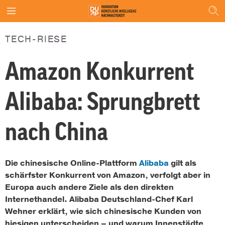
TECH-RIESE
Amazon Konkurrent
Alibaba: Sprungbrett
nach China
Die chinesische Online-Plattform
Alibaba
gilt als
schärfster Konkurrent von Amazon, verfolgt aber in
Europa auch andere Ziele als den direkten
Internethandel. Alibaba Deutschland-Chef Karl
Wehner erklärt, wie sich chinesische Kunden von
hiesigen unterscheiden – und warum Innenstädte