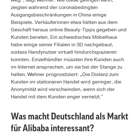
Weg“, sagt Wehner. Wie diese gelingen kann,
zeigten während der coronabedingten
Ausgangsbeschränkungen in China einige
Beispiele. Verkäuferinnen etwa hätten aus dem
Geschäft heraus online Beauty-Tipps gegeben und
Kunden beraten. Ein schwedisches Möbelhaus
habe einige seiner Filialen in 3D nachgebaut,
sodass Handynutzer virtuell hindurchspazieren
konnten. Einzelhändler müssten ihre Kunden auch
im Internet ansprechen, um sie bei der Stange zu
halten. Wehner prognostiziert: „Die Distanz zum
Kunden im stationären Handel wird geringer, die
Anonymität wird verschwinden, wenn sich der
Handel mit dem Kunden enger vernetzt.“
Was macht Deutschland als Markt
für Alibaba interessant?