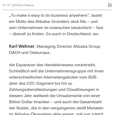
01.07.2020
Kai Makus
„To make it easy to do business anywhere”, lautet
ein Motto des Alibaba-Gründers Jack Ma – und
sein Unternehmen ist inzwischen tatsächlich – fast
– überall zu finden. So auch in Deutschland, wo
Karl Wehner
, Managing Director Alibaba Group
DACH und Osteuropa,
die Expansion des Handelsriesens vorantreibt.
Schließlich will die Unternehmensgruppe mit ihren
unterschiedlichen Internetangeboten vom B2B-
über das C2C-Segment bis hin zu
Zahlungsdienstleistungen und Cloudlösungen in
diesem Jahr weltweit die Umsatzmarke von einer
Billion Dollar knacken – und auch die Gesamtzahl
der Nutzer, die in den vergangenen zwölf Monaten
im Alibaba-Ökosystem aktiv waren, soll von zuletzt