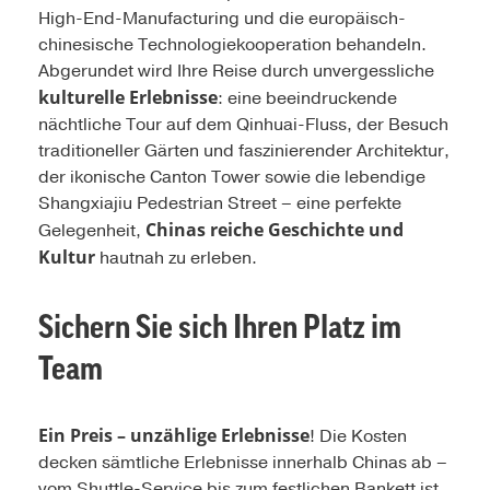
High-End-Manufacturing und die europäisch-
chinesische Technologiekooperation behandeln.
Abgerundet wird Ihre Reise durch unvergessliche
kulturelle Erlebnisse
: eine beeindruckende
nächtliche Tour auf dem Qinhuai-Fluss, der Besuch
traditioneller Gärten und faszinierender Architektur,
der ikonische Canton Tower sowie die lebendige
Shangxiajiu Pedestrian Street – eine perfekte
Chinas reiche Geschichte und
Gelegenheit,
Kultur
hautnah zu erleben.
Sichern Sie sich Ihren Platz im
Team
Ein Preis – unzählige Erlebnisse
! Die Kosten
decken sämtliche Erlebnisse innerhalb Chinas ab –
vom Shuttle-Service bis zum festlichen Bankett ist