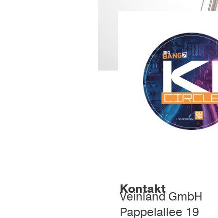
Kontakt
Veinland GmbH
Pappelallee 19