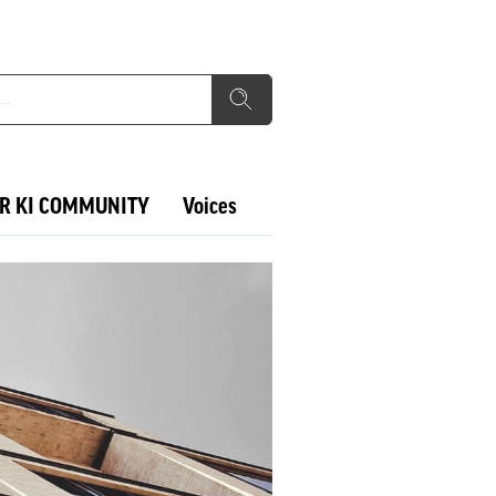
R KI COMMUNITY
Voices