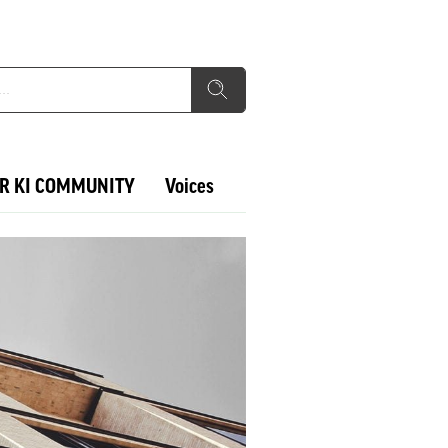
R KI COMMUNITY
Voices