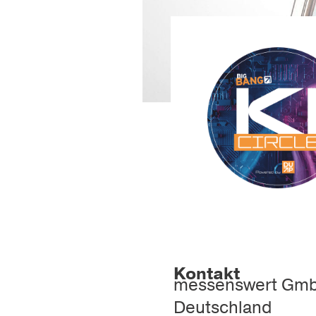
Kontakt
messenswert Gm
Deutschland