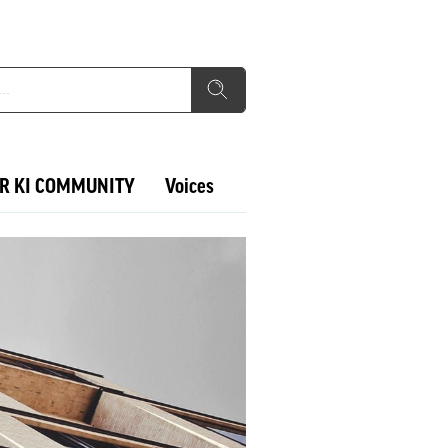
R KI COMMUNITY
Voices