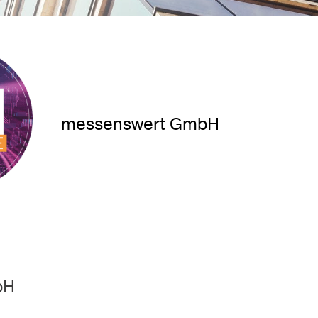
messenswert GmbH
bH