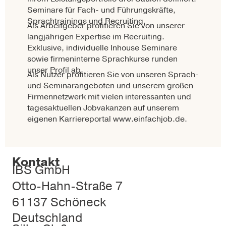
Seminare für Fach- und Führungskräfte,
Sprachtrainings und Recruiting.
Als Arbeitgeber profitieren Sie von unserer
langjährigen Expertise im Recruiting.
Exklusive, individuelle Inhouse Seminare
sowie firmeninterne Sprachkurse runden
unser Profil ab.
Als Nutzer profitieren Sie von unseren Sprach-
und Seminarangeboten und unserem großen
Firmennetzwerk mit vielen interessanten und
tagesaktuellen Jobvakanzen auf unserem
eigenen Karriereportal www.einfachjob.de.
Kontakt
IBS GmbH
Otto-Hahn-Straße 7
61137 Schöneck
Deutschland