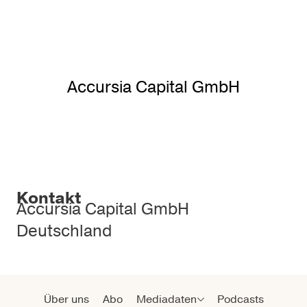
Accursia Capital GmbH
Kontakt
Accursia Capital GmbH
Deutschland
Über uns
Abo
Mediadaten
Podcasts