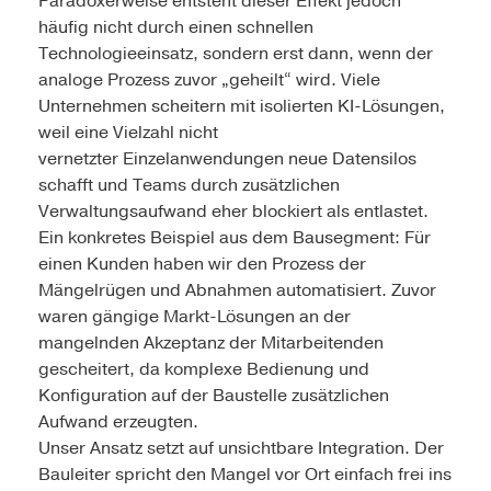
Paradoxerweise entsteht dieser Effekt jedoch
häufig nicht durch einen schnellen
Technologieeinsatz, sondern erst dann, wenn der
analoge Prozess zuvor „geheilt“ wird. Viele
Unternehmen scheitern mit isolierten KI-Lösungen,
weil eine Vielzahl nicht
vernetzter Einzelanwendungen neue Datensilos
schafft und Teams durch zusätzlichen
Verwaltungsaufwand eher blockiert als entlastet.
Ein konkretes Beispiel aus dem Bausegment: Für
einen Kunden haben wir den Prozess der
Mängelrügen und Abnahmen automatisiert. Zuvor
waren gängige Markt-Lösungen an der
mangelnden Akzeptanz der Mitarbeitenden
gescheitert, da komplexe Bedienung und
Konfiguration auf der Baustelle zusätzlichen
Aufwand erzeugten.
Unser Ansatz setzt auf unsichtbare Integration. Der
Bauleiter spricht den Mangel vor Ort einfach frei ins