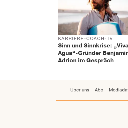
KARRIERE-COACH-TV
Sinn und Sinnkrise: „Viv
Agua“-Gründer Benjami
Adrion im Gespräch
Über uns
Abo
Mediada