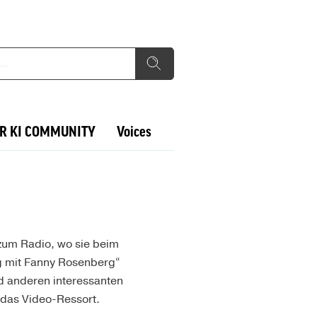
R KI COMMUNITY
Voices
 zum Radio, wo sie beim
g mit Fanny Rosenberg“
nd anderen interessanten
 das Video-Ressort.