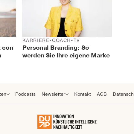
KARRIERE-COACH-TV
a con
Personal Branding: So
n
werden Sie Ihre eigene Marke
ten
Podcasts
Newsletter
Kontakt
AGB
Datensch