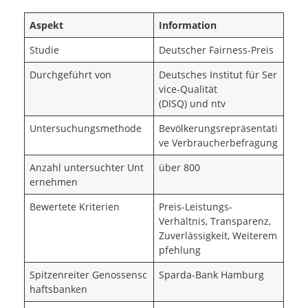
Aspekt
Information
Studie
Deutscher Fairness-Preis
Durchgeführt von
Deutsches Institut für Ser
vice-Qualität
(DISQ) und ntv
Untersuchungsmethode
Bevölkerungsrepräsentati
ve Verbraucherbefragung
Anzahl untersuchter Unt
über 800
ernehmen
Bewertete Kriterien
Preis-Leistungs-
Verhältnis, Transparenz,
Zuverlässigkeit, Weiterem
pfehlung
Spitzenreiter Genossensc
Sparda-Bank Hamburg
haftsbanken