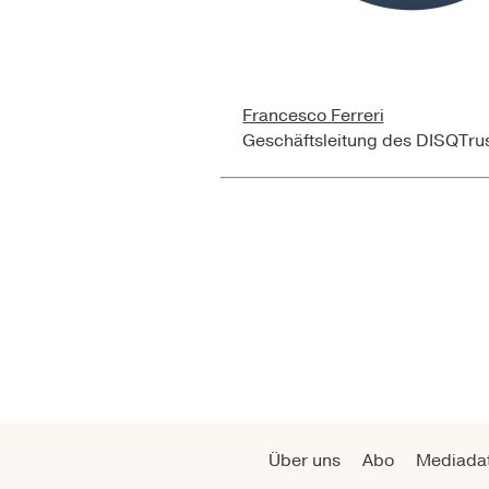
Francesco Ferreri
Geschäftsleitung des DISQTru
Über uns
Abo
Mediada