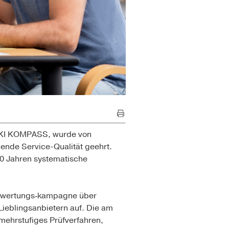
IN KI KOMPASS, wurde von
gende Service-Qualität geehrt.
 20 Jahren systematische
ewertungs‑kampagne über
ieblingsanbietern auf. Die am
mehrstufiges Prüfverfahren,