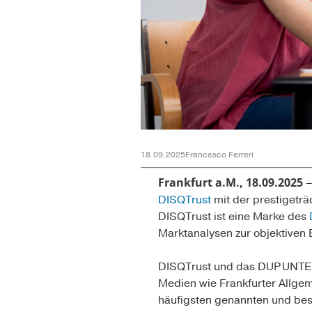
18.09.2025
Francesco Ferreri
Frankfurt a.M., 18.09.2025
–
DISQTrust
mit der prestigetr
DISQTrust ist eine Marke des
Marktanalysen zur objektiven 
DISQTrust und das DUP UNTE
Medien wie Frankfurter Allge
häufigsten genannten und bes