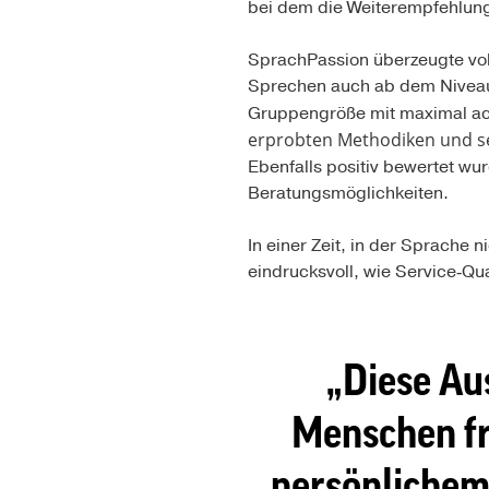
bei dem die Weiterempfehlung
SprachPassion überzeugte vol
Sprechen auch ab dem Niveau 
Gruppengröße mit maximal ach
erprobten Methodiken und se
Ebenfalls positiv bewertet wu
Beratungsmöglichkeiten.
In einer Zeit, in der Sprache 
eindrucksvoll, wie Service‑Qu
Diese Au
Menschen fr
persönlichem