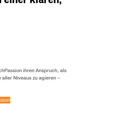
chPassion ihren Anspruch, als
 aller Niveaus zu agieren –
ssion