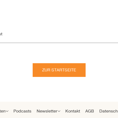
st
ZUR STARTSEITE
ten
Podcasts
Newsletter
Kontakt
AGB
Datensch