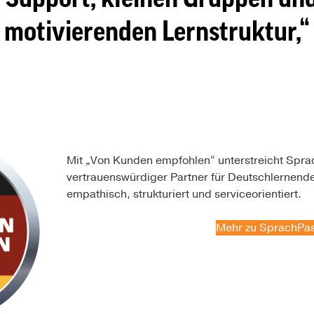
motivierenden Lernstruktur,
Mit „Von Kunden empfohlen“ unterstreicht Spra
vertrauenswürdiger Partner für Deutschlernende
empathisch, strukturiert und serviceorientiert.
Mehr zu SprachPa