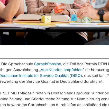
 Die Sprachschule
SprachPassion
, ein Teil des Portals DE
ächtigen Auszeichnung „
Von Kunden empfohlen
“ für herausra
Deutschen Instituts für Service‑Qualität (DISQ)
, das seit fast
Bewertung der Service‑Qualität in Deutschland durchführt.
RNEHMER Magazin riefen in Deutschlands größter Kundenb
meine Zeitung und Süddeutsche Zeitung zur Nominierung von L
ten bewerteten Sprachschulen durchliefen anschließend ein 