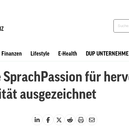
Finanzen
Lifestyle
E-Health
DUP UNTERNEHME
 SprachPassion für her
ität ausgezeichnet