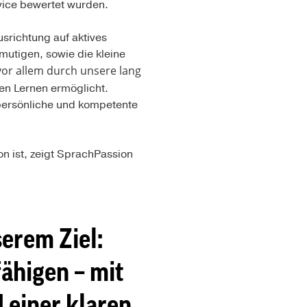
vice bewertet wurden.
srichtung auf aktives
utigen, sowie die kleine
vor allem durch unsere lang
n Lernen ermöglicht.
e persönliche und kompetente
ion ist, zeigt SprachPassion
erem Ziel:
ähigen – mit
einer klaren,