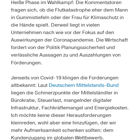
Heiße Phase im Wahlkampf: Die Kommentatoren
fragen sich, ob die Flutkatastrophe eher dem Mann
in Gummi­stiefeln oder der Frau für Klimaschutz in
die Hände spielt. Derweil liegt in vielen
Unternehmen nach wie vor der Fokus auf den
Auswirkungen der Coronapandemie. Die Wirtschaft
fordert von der Politik Planungssicherheit und
verlässliche Aussagen zu und Auszahlungen von
Förderungen.
Jenseits von Covid-19 klingen die Forderungen
altbekannt: Laut
Deutschem Mittelstands-Bund
liegen die Schmerzpunkte der Mittelständler in
Bürokratie, Steuerlast, mangelnder digi­taler
Infrastruktur, Fachkräftemangel und Energiekosten.
Ich möchte keine dieser Herausforderungen
kleinreden, wohl aber eine ­hinzufügen, der wir
mehr Aufmerksamkeit schenken sollten: dem
Kundenzugang im globalen Wettbewerb.