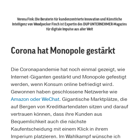
Verena Fink: Die Beraterin für kundenzentrierte Innovation und Künstliche
Intelligenz von Woodpecker Finch ist Expertin des DUP UNTERNEHMER-Magazins
für digitale Impulse aus aller Welt
Corona hat Monopole gestärkt
Die Coronapandemie hat noch einmal gezeigt, wie
Internet-Giganten gestärkt und Monopole gefestigt
werden, wenn Konsum online befriedigt wird.
Gewonnen haben geschlossene Netzwerke wie
Amazon oder WeChat
. Gigantische Marktplätze, die
auf Bergen von Kreditkartendaten sitzen und darauf
vertrauen können, dass ihre Kunden aus
Bequemlichkeit auch die nächste
Kaufentscheidung mit einem Klick in ihrem
Imperium platzieren. Im Wahlkampf wünsche ich