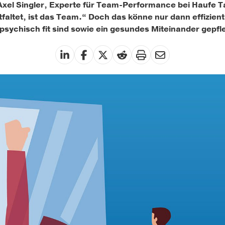
Axel Singler, Experte für Team-Performance bei Haufe T
tfaltet, ist das Team.“ Doch das könne nur dann effizient
psychisch fit sind sowie ein gesundes Miteinander gepfle