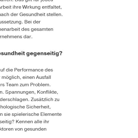
beit ihre Wirkung entfaltet,
nach der Gesundheit stellen.
ussetzung. Bei der
menarbeit des gesamten
ternehmens dar.
esundheit gegenseitig?
 auf die Performance des
 möglich, einen Ausfall
fürs Team zum Problem.
n. Spannungen, Konflikte,
derschlagen. Zusätzlich zu
hologische Sicherheit,
en sie spielerische Elemente
eitig? Kennen alle ihr
aktoren von gesunden