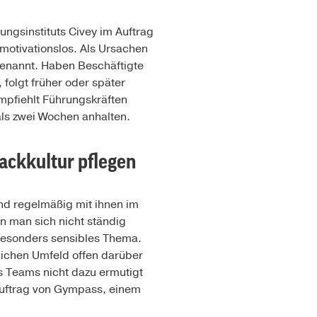
ngsinstituts Civey im Auftrag
 motivationslos. Als Ursachen
genannt. Haben Beschäftigte
folgt früher oder später
mpfiehlt Führungskräften
ls zwei Wochen anhalten.
ackkultur pflegen
und regelmäßig mit ihnen im
n man sich nicht ständig
esonders sensibles Thema.
lichen Umfeld offen darüber
es Teams nicht dazu ermutigt
Auftrag von Gympass, einem