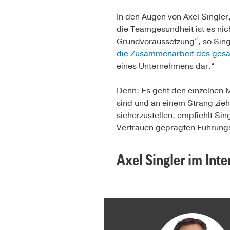
In den Augen von Axel Singler
die Teamgesundheit ist es nich
Grundvoraussetzung“, so Sing
die Zusammenarbeit des ges
eines Unternehmens dar.“
Denn: Es geht den einzelnen Mi
sind und an einem Strang zie
sicherzustellen, empfiehlt Si
Vertrauen geprägten Führungss
Axel Singler im Int