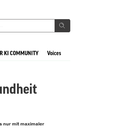
R KI COMMUNITY
Voices
undheit
s nur mit maximaler