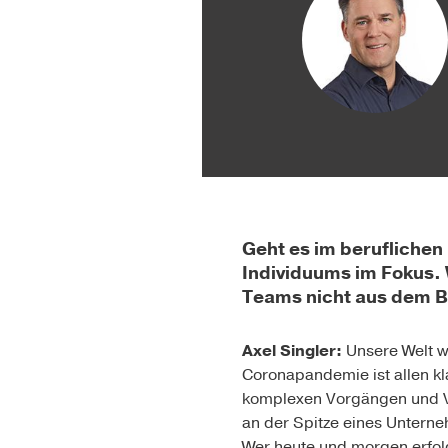
Geht es im beruflichen
Individuums im Fokus.
Teams nicht aus dem Bl
Axel Singler:
Unsere Welt 
Coronapandemie ist allen kl
komplexen Vorgängen und V
an der Spitze eines Unterne
Wer heute und morgen erfolgr