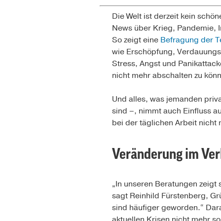
Die Welt ist derzeit kein sch
News über Krieg, Pandemie, I
So zeigt eine
Befragung der T
wie Erschöpfung, Verdauungs
Stress, Angst und Panikattacke
nicht mehr abschalten zu kön
Und alles, was jemanden priva
sind –, nimmt auch Einfluss 
bei der täglichen Arbeit nicht
Veränderung im Ver
„In unseren Beratungen zeigt
sagt Reinhild Fürstenberg, Gr
sind häufiger geworden.“ Dar
aktuellen Krisen nicht mehr so 