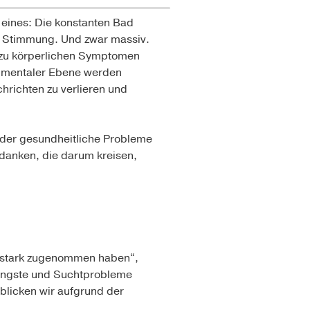
r eines: Die konstanten Bad
e Stimmung. Und zwar massiv.
zu körperlichen Symptomen
 mentaler Ebene werden
chrichten zu verlieren und
 oder gesundheitliche Probleme
danken, die darum kreisen,
n stark zugenommen haben“,
, Ängste und Suchtprobleme
blicken wir aufgrund der