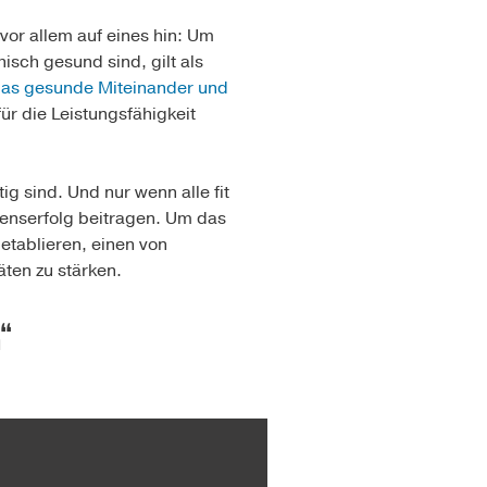
vor allem auf eines hin: Um
isch gesund sind, gilt als
as gesunde Miteinander und
für die Leistungsfähigkeit
g sind. Und nur wenn alle fit
menserfolg beitragen. Um das
etablieren, einen von
ten zu stärken.
“