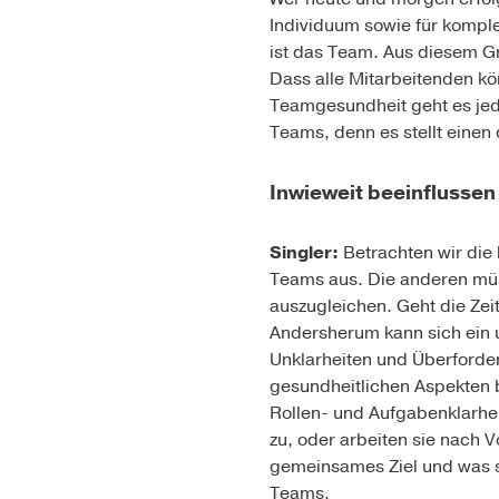
Individuum sowie für komple
ist das Team. Aus diesem Gr
Dass alle Mitarbeitenden kö
Teamgesundheit geht es je
Teams, denn es stellt einen
Inwieweit beeinflussen
Singler:
Betrachten wir die
Teams aus. Die anderen müss
auszugleichen. Geht die Zei
Andersherum kann sich ein 
Unklarheiten und Überforder
gesundheitlichen Aspekten 
Rollen- und Aufgabenklarhei
zu, oder arbeiten sie nach 
gemeinsames Ziel und was si
Teams.