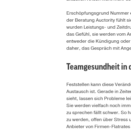
Erschöpfungsgrund Nummer ei
der Beratung Auctority fühlt 
wurden Leistungs- und Zeitdr
das Gefühl, sie werden vom Ar
entweder die Kündigung oder a
daher, das Gespräch mit Ange
Teamgesundheit in 
Feststellen kann diese Veränd
Austausch ist. Gerade in Zeit
sieht, lassen sich Probleme le
Sie werden vielfach noch imme
zu sprechen fällt schwer. So 
zu werden, offen über Stress
Anbieter von Firmen-Flatrates 