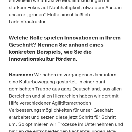
entwickeln wir attraktive Mobilitätslösungen mit
starkem Fokus auf Nachhaltigkeit, etwa dem Ausbau
unserer „grünen“ Flotte einschließlich
Ladeinfrastruktur.
Welche Rolle spielen Innovationen in Ihrem
Geschäft? Nennen Sie anhand eines
konkreten Beispiels, wie Sie die
Innovationskultur fördern.
Neumann:
Wir haben im vergangenen Jahr intern
eine Kulturbewegung gestartet. In einer bunt
gemischten Truppe aus ganz Deutschland, aus allen
Bereichen und allen Hierarchien haben wir dort mit
Hilfe verschiedener Agilitätsmethoden
Verbesserungsmöglichkeiten für unser Geschäft
erarbeitet und setzen diese jetzt Schritt für Schritt
um. So optimieren wir Prozesse im Unternehmen und
binden die entscheidenden Fachabteilungen aktiv