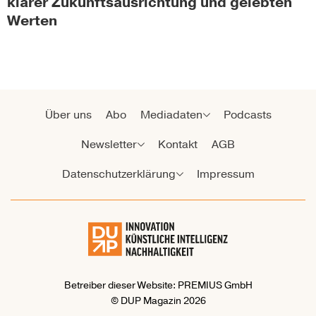
klarer Zukunftsausrichtung und gelebten
Werten
Über uns
Abo
Mediadaten
Podcasts
Newsletter
Kontakt
AGB
Datenschutzerklärung
Impressum
Betreiber dieser Website: PREMIUS GmbH
© DUP Magazin 2026