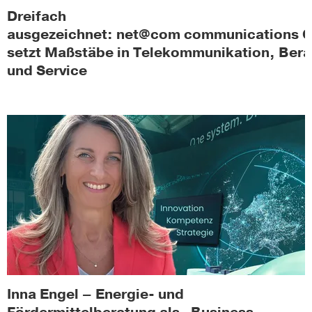
Dreifach
ausgezeichnet: net@com communications
setzt Maßstäbe in Telekommunikation, Ber
und Service
Inna Engel – Energie- und