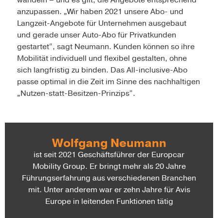
wandeln – und es gilt, die Angebote entsprechend
anzupassen. „Wir haben 2021 unsere Abo- und
Langzeit-Angebote für Unternehmen ausgebaut
und gerade unser Auto-Abo für Privatkunden
gestartet“, sagt Neumann. Kunden können so ihre
Mobilität individuell und flexibel gestalten, ohne
sich langfristig zu binden. Das All-inclusive-Abo
passe optimal in die Zeit im Sinne des nachhaltigen
„Nutzen-statt-Besitzen-Prinzips“.
Wolfgang Neumann
ist seit 2021 Geschäftsführer der Europcar
Mobility Group. Er bringt mehr als 20 Jahre
Führungserfahrung aus verschiedenen Branchen
mit. Unter anderem war er zehn Jahre für Avis
Europe in leitenden Funktionen tätig