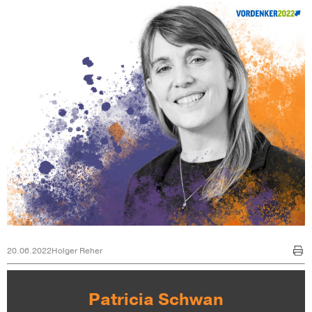
20.06.2022
Holger Reher
Patricia Schwan