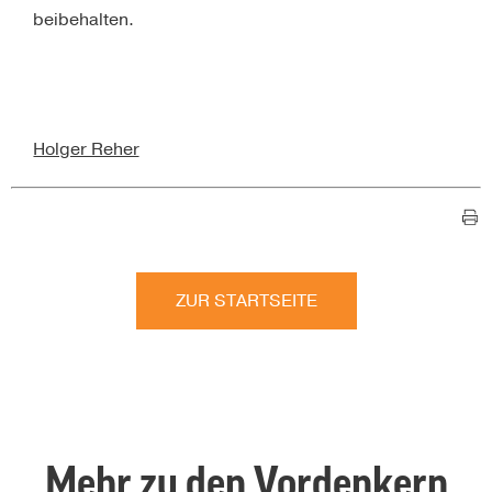
beibehalten.
Holger Reher
ZUR STARTSEITE
Mehr zu den Vordenkern