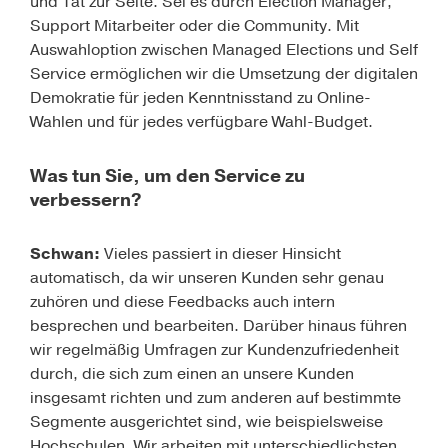
und Tat zur Seite. Sei es durch Election Manager,
Support Mitarbeiter oder die Community. Mit
Auswahloption zwischen Managed Elections und Self
Service ermöglichen wir die Umsetzung der digitalen
Demokratie für jeden Kenntnisstand zu Online-
Wahlen und für jedes verfügbare Wahl-Budget.
Was tun Sie, um den Service zu
verbessern?
Schwan:
Vieles passiert in dieser Hinsicht
automatisch, da wir unseren Kunden sehr genau
zuhören und diese Feedbacks auch intern
besprechen und bearbeiten. Darüber hinaus führen
wir regelmäßig Umfragen zur Kundenzufriedenheit
durch, die sich zum einen an unsere Kunden
insgesamt richten und zum anderen auf bestimmte
Segmente ausgerichtet sind, wie beispielsweise
Hochschulen. Wir arbeiten mit unterschiedlichsten