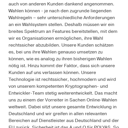
auch von anderen Kunden dankend angenommen.
Wahlen können - je nach den zugrunde liegenden
Wahlregeln – sehr unterschiedliche Anforderungen
an ein Wahlsystem stellen. Deshalb müssen wir ein
breites Spektrum an Features bereitstellen, mit dem
wir es Organisationen ermöglichen, ihre Wahl
rechtssicher abzubilden. Unsere Kunden schätzen
es, bei uns ihre Wahlen genauso umsetzen zu
können, wie es analog zu ihren bisherigen Wahlen
nötig ist. Hinzu kommt der Faktor, dass sich unsere
Kunden auf uns verlassen können. Unsere
Technologie ist rechtssicher, hochmodern und wird
von unserem kompetenten Kryptographen- und
Entwickler-Team stetig weiterentwickelt. Das macht
uns zu einem der Vorreiter in Sachen Online-Wahlen
weltweit. Dabei sitzt unsere gesamte Entwicklung in
Deutschland und wir greifen in allen relevanten
Bereichen auf Dienstleister aus Deutschland und der
EU zurück. Sicherheit ist das A und O für POLYAS. So