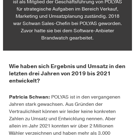
ist als Mitglied der Geschäftsführung von POLYAS
für strategische Aufgaben im Bereich Verkauf,
Marketing und Umsatzplanung zuständig. 2018
war Schwan Sales-Chefin bei POLYAS geworden.
Zuvor hatte sie bei dem Software-Anbieter
Brandwatch gearbeitet.
Wie haben sich Ergebnis und Umsatz in den
letzten drei Jahren von 2019 bis 2021
entwickelt?
Patricia Schwan:
POLYAS ist in den vergangenen
Jahren stark gewachsen. Aus Gründen der
Vertraulichkeit können wir leider keine konkreten
Zahlen zu Umsatz und Entwicklung nennen. Aber
allein im Jahr 2021 konnten wir über 2 Millionen
Wähler verzeichnen und haben mehr als 3.000