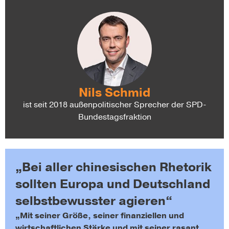
Nils Schmid
ist seit 2018 außenpolitischer Sprecher der SPD-
Bundestagsfraktion
„Bei aller chinesischen Rhetorik
sollten Europa und Deutschland
selbstbewusster agieren“
„Mit seiner Größe, seiner finanziellen und
wirtschaftlichen Stärke und mit seiner rasant