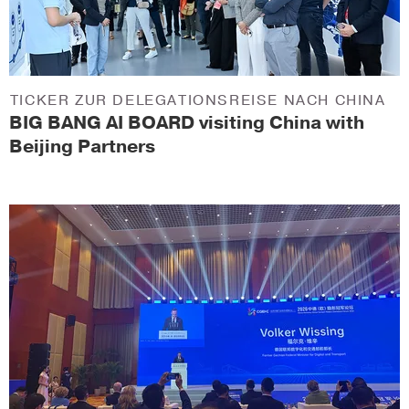
TICKER ZUR DELEGATIONSREISE NACH CHINA
BIG BANG AI BOARD visiting China with
Beijing Partners