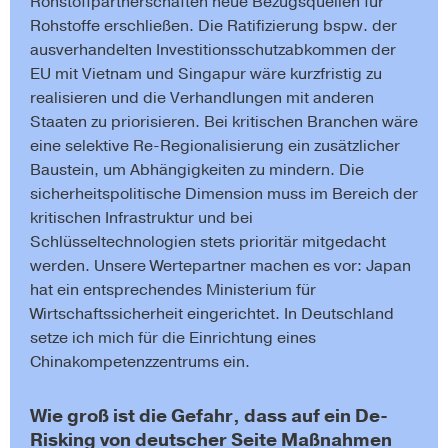
Rohstoffpartnerschaften neue Bezugsquellen für
Rohstoffe erschließen. Die Ratifizierung bspw. der
ausverhandelten Investitionsschutzabkommen der
EU mit Vietnam und Singapur wäre kurzfristig zu
realisieren und die Verhandlungen mit anderen
Staaten zu priorisieren. Bei kritischen Branchen wäre
eine selektive Re-Regionalisierung ein zusätzlicher
Baustein, um Abhängigkeiten zu mindern. Die
sicherheitspolitische Dimension muss im Bereich der
kritischen Infrastruktur und bei
Schlüsseltechnologien stets prioritär mitgedacht
werden. Unsere Wertepartner machen es vor: Japan
hat ein entsprechendes Ministerium für
Wirtschaftssicherheit eingerichtet. In Deutschland
setze ich mich für die Einrichtung eines
Chinakompetenzzentrums ein.
Wie groß ist die Gefahr, dass auf ein De-
Risking von deutscher Seite Maßnahmen