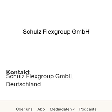
Schulz Flexgroup GmbH
Kontakt
Schulz Flexgroup GmbH
Deutschland
Über uns
Abo
Mediadaten
Podcasts