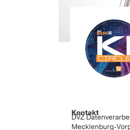
Kontakt
DVZ Datenverarbe
Mecklenburg-Vo