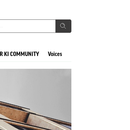
R KI COMMUNITY
Voices