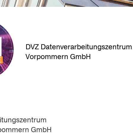
DVZ Datenverarbeitungszentrum
Vorpommern GmbH
itungszentrum
rpommern GmbH