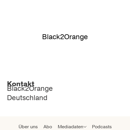
Black2Orange
Kontakt
Black2Orange
Deutschland
Über uns
Abo
Mediadaten
Podcasts