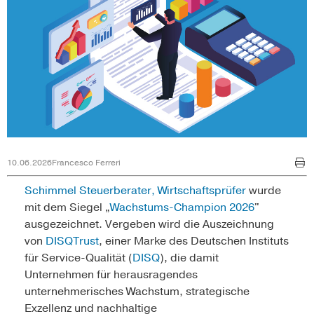
10.06.2026
Francesco Ferreri
Schimmel Steuerberater, Wirtschaftsprüfer
wurde
mit dem Siegel „
Wachstums-Champion 2026
"
ausgezeichnet. Vergeben wird die Auszeichnung
von
DISQTrust
, einer Marke des Deutschen Instituts
für Service-Qualität (
DISQ
), die damit
Unternehmen für herausragendes
unternehmerisches Wachstum, strategische
Exzellenz und nachhaltige