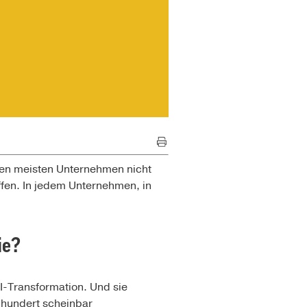
n den meisten Unternehmen nicht
offen. In jedem Unternehmen, in
ie?
I-Transformation. Und sie
s hundert scheinbar