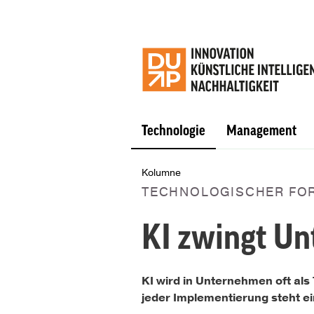
Technologie
Management
Kolumne
TECHNOLOGISCHER FO
KI zwingt U
KI wird in Unternehmen oft als
jeder Implementierung steht e