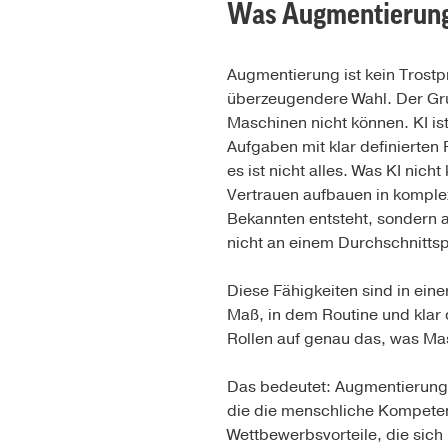
Was Augmentierung 
Augmentierung ist kein Trostpr
überzeugendere Wahl. Der Grun
Maschinen nicht können. KI i
Aufgaben mit klar definierten
es ist nicht alles. Was KI nich
Vertrauen aufbauen in komplex
Bekannten entsteht, sondern 
nicht an einem Durchschnittsp
Diese Fähigkeiten sind in eine
Maß, in dem Routine und klar
Rollen auf genau das, was Mas
Das bedeutet: Augmentierung is
die die menschliche Kompetenz
Wettbewerbsvorteile, die sich 