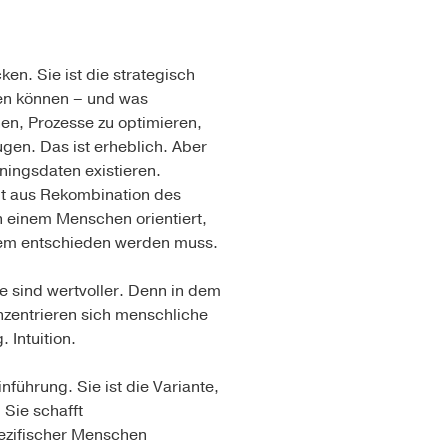
en. Sie ist die strategisch
ten können – und was
en, Prozesse zu optimieren,
gen. Das ist erheblich. Aber
iningsdaten existieren.
ht aus Rekombination des
 einem Menschen orientiert,
tzdem entschieden werden muss.
ie sind wertvoller. Denn in dem
zentrieren sich menschliche
 Intuition.
nführung. Sie ist die Variante,
 Sie schafft
spezifischer Menschen