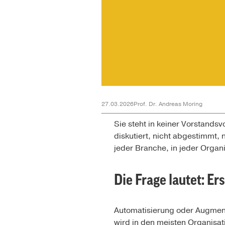
27.03.2026
Prof. Dr. Andreas Moring
Sie steht in keiner Vorstandsv
diskutiert, nicht abgestimmt, 
jeder Branche, in jeder Organi
Die Frage lautet: E
Automatisierung oder Augment
wird in den meisten Organisati