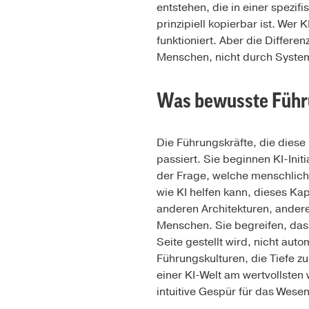
entstehen, die in einer spezi
prinzipiell kopierbar ist. Wer 
funktioniert. Aber die Differ
Menschen, nicht durch System
Was bewusste Führu
Die Führungskräfte, die diese
passiert. Sie beginnen KI-Ini
der Frage, welche menschliche
wie KI helfen kann, dieses Ka
anderen Architekturen, anderen
Menschen. Sie begreifen, das
Seite gestellt wird, nicht au
Führungskulturen, die Tiefe z
einer KI-Welt am wertvollsten
intuitive Gespür für das Wesen