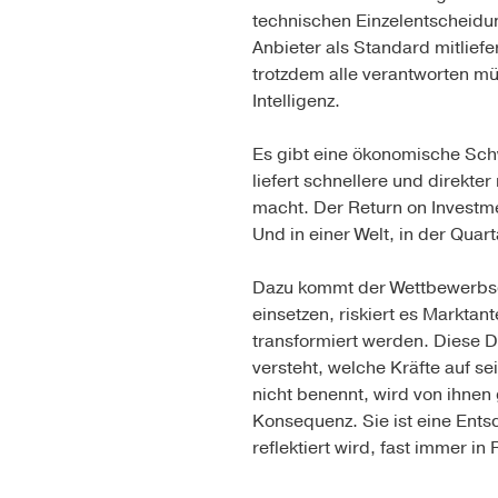
technischen Einzelentscheidun
Anbieter als Standard mitlief
trotzdem alle verantworten mü
Intelligenz.
Es gibt eine ökonomische Schwe
liefert schnellere und direkt
macht. Der Return on Investmen
Und in einer Welt, in der Qua
Dazu kommt der Wettbewerbsdr
einsetzen, riskiert es Marktant
transformiert werden. Diese D
versteht, welche Kräfte auf s
nicht benennt, wird von ihnen
Konsequenz. Sie ist eine Ents
reflektiert wird, fast immer in