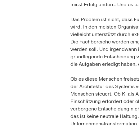
misst Erfolg anders. Und es ba
Das Problem ist nicht, dass Fü
wird. In den meisten Organisa
vielleicht unterstützt durch ex
Die Fachbereiche werden eing
werden soll. Und irgendwann i
grundlegende Entscheidung wir
die Aufgaben erledigt haben,
Ob es diese Menschen freisetz
der Architektur des Systems 
Menschen steuert. Ob KI als A
Einschätzung erfordert oder ob
verborgene Entscheidung nich
das ist keine neutrale Haltun
Unternehmenstransformation.