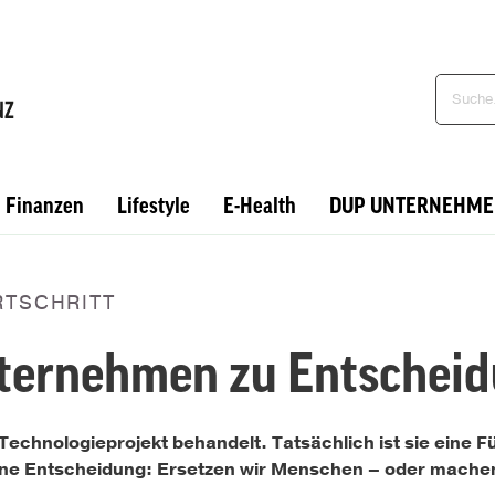
Finanzen
Lifestyle
E-Health
DUP UNTERNEHME
RTSCHRITT
nternehmen zu Entschei
 Technologieprojekt behandelt. Tatsächlich ist sie eine 
ine Entscheidung: Ersetzen wir Menschen – oder machen