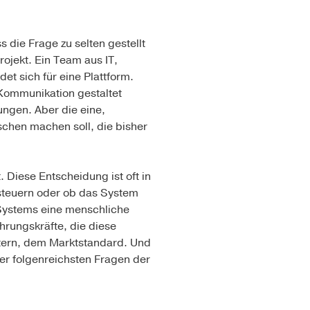
 die Frage zu selten gestellt
ojekt. Ein Team aus IT,
det sich für eine Plattform.
Kommunikation gestaltet
ungen. Aber die eine,
schen machen soll, die bisher
 Diese Entscheidung ist oft in
 steuern oder ob das System
 Systems eine menschliche
ührungskräfte, die diese
etern, dem Marktstandard. Und
der folgenreichsten Fragen der