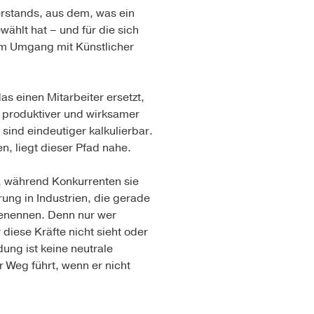
erstands, aus dem, was ein
ählt hat – und für die sich
 im Umgang mit Künstlicher
as einen Mitarbeiter ersetzt,
r produktiver und wirksamer
sind eindeutiger kalkulierbar.
n, liegt dieser Pfad nahe.
, während Konkurrenten sie
hrung in Industrien, die gerade
 benennen. Denn nur wer
diese Kräfte nicht sieht oder
ung ist keine neutrale
 Weg führt, wenn er nicht