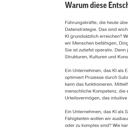
Warum diese Entsche
Führungskräfte, die heute übe
Datenstrategie. Das sind wich
KI grundsätzlich erreichen? Wo
wir Menschen befähigen, Dinge 
Sie ist zutiefst operativ. Den
Strukturen, Kulturen und Kon
Ein Unternehmen, das KI als 
optimiert Prozesse durch Subst
kann das funktionieren. Mittel
menschliche Kompetenz, die es
Urteilsvermögen, das intuitiv
Ein Unternehmen, das KI als 
Fähigkeiten wollen wir ausba
oder zu komplex sind? Wie ka