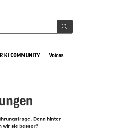
R KI COMMUNITY
Voices
dungen
Führungsfrage. Denn hinter
 wir sie besser?