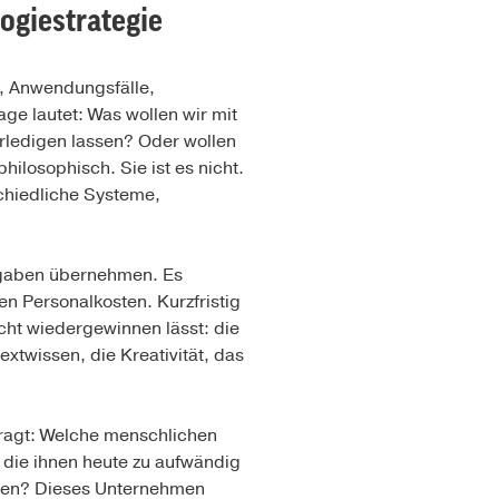
ogiestrategie
n, Anwendungsfälle,
ge lautet: Was wollen wir mit
erledigen lassen? Oder wollen
hilosophisch. Sie ist es nicht.
schiedliche Systeme,
ufgaben übernehmen. Es
en Personalkosten. Kurzfristig
icht wiedergewinnen lässt: die
twissen, die Kreativität, das
fragt: Welche menschlichen
 die ihnen heute zu aufwändig
eren? Dieses Unternehmen