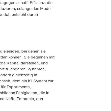
agegen schafft Effizienz, die
roduzieren, solange das Modell
ündet, entsteht durch
diejenigen, bei denen sie
erden können. Sie beginnen mit
che Kapital darstellen, und
ührt zu anderen Systemen,
ndern gleichzeitig in
Mensch, dem ein KI-System zur
 für Experimente,
hlichen Fähigkeiten, die in
eativität, Empathie, das