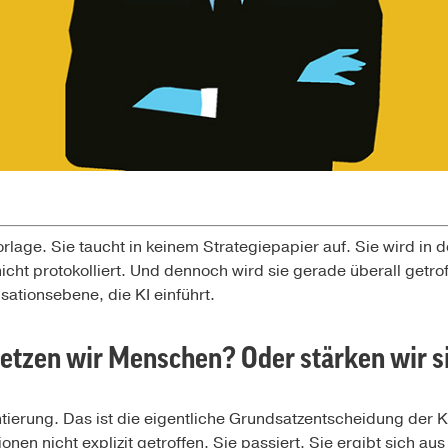
orlage. Sie taucht in keinem Strategiepapier auf. Sie wird i
nicht protokolliert. Und dennoch wird sie gerade überall getr
sationsebene, die KI einführt.
rsetzen wir Menschen? Oder stärken wir s
ierung. Das ist die eigentliche Grundsatzentscheidung der K
onen nicht explizit getroffen. Sie passiert. Sie ergibt sich au