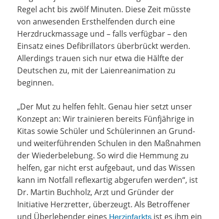
Regel acht bis zwölf Minuten. Diese Zeit müsste
von anwesenden Ersthelfenden durch eine
Herzdruckmassage und – falls verfügbar – den
Einsatz eines Defibrillators überbrückt werden.
Allerdings trauen sich nur etwa die Hälfte der
Deutschen zu, mit der Laienreanimation zu
beginnen.
„Der Mut zu helfen fehlt. Genau hier setzt unser
Konzept an: Wir trainieren bereits Fünfjährige in
Kitas sowie Schüler und Schülerinnen an Grund-
und weiterführenden Schulen in den Maßnahmen
der Wiederbelebung. So wird die Hemmung zu
helfen, gar nicht erst aufgebaut, und das Wissen
kann im Notfall reflexartig abgerufen werden“, ist
Dr. Martin Buchholz, Arzt und Gründer der
Initiative Herzretter, überzeugt. Als Betroffener
und Überlebender eines
ist es ihm ein
Herzinfarkts