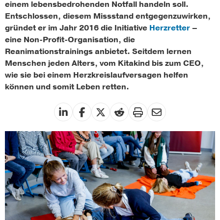
einem
lebensbedrohenden
Notfall handeln soll.
Entschlossen, diesem Missstand entgegenzuwirken,
gründet er im Jahr 2016 die Initiative
Herzretter
–
eine Non-Profit-Organisation
, die
Reanimationstrainings anbietet
.
Seitdem lernen
Menschen jeden Alters, vom
Kitakind
bis zum CEO,
wie sie bei einem Herzkreislaufversagen helfen
können und somit Leben retten.