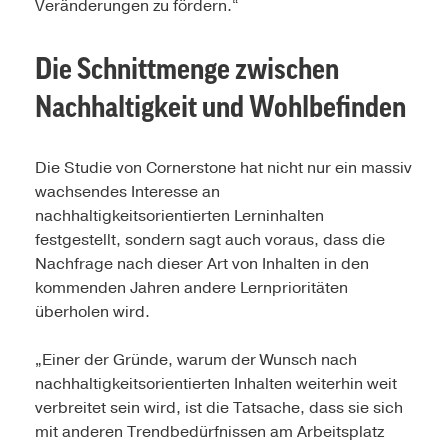
Veränderungen zu fördern.“
Die Schnittmenge zwischen
Nachhaltigkeit und Wohlbefinden
Die Studie von Cornerstone hat nicht nur ein massiv
wachsendes Interesse an
nachhaltigkeitsorientierten Lerninhalten
festgestellt, sondern sagt auch voraus, dass die
Nachfrage nach dieser Art von Inhalten in den
kommenden Jahren andere Lernprioritäten
überholen wird.
„Einer der Gründe, warum der Wunsch nach
nachhaltigkeitsorientierten Inhalten weiterhin weit
verbreitet sein wird, ist die Tatsache, dass sie sich
mit anderen Trendbedürfnissen am Arbeitsplatz