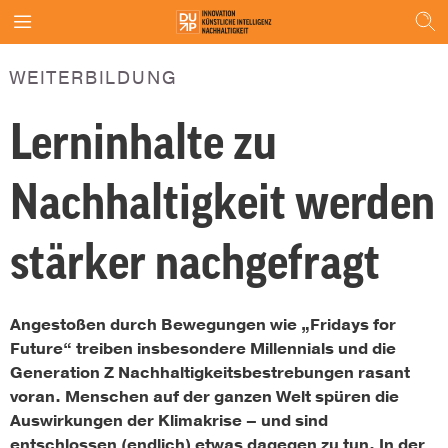
WEITERBILDUNG
Lerninhalte zu
Nachhaltigkeit werden
stärker nachgefragt
Angestoßen durch Bewegungen wie „Fridays for
Future“ treiben insbesondere Millennials und die
Generation Z Nachhaltigkeitsbestrebungen rasant
voran. Menschen auf der ganzen Welt spüren die
Auswirkungen der Klimakrise – und sind
entschlossen (endlich) etwas dagegen zu tun. In der