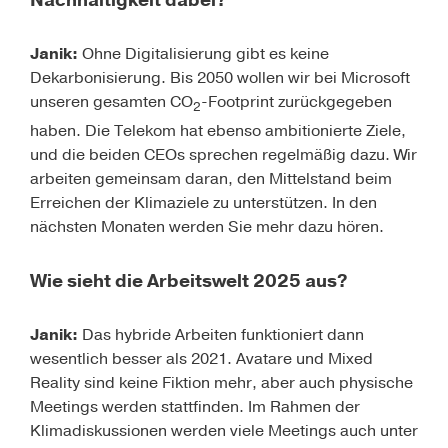
Nachhaltigkeit dabei?
Janik:
Ohne Digitalisierung gibt es keine
Dekarbonisierung. Bis 2050 wollen wir bei Microsoft
unseren gesamten
CO
-Footprint
zurückgegeben
2
haben. Die Telekom hat ebenso ambitionierte Ziele,
und die beiden CEOs sprechen regelmäßig dazu. Wir
arbeiten gemeinsam daran, den Mittelstand beim
Erreichen der Klimaziele zu unterstützen. In den
nächsten Monaten werden Sie mehr dazu hören.
Wie sieht die Arbeitswelt 2025 aus?
Janik:
Das hybride Arbeiten funktioniert dann
wesentlich besser als 2021. Avatare und Mixed
Reality sind keine Fiktion mehr, aber auch physische
Meetings werden stattfinden. Im Rahmen der
Klimadiskussionen werden viele Meetings auch unter