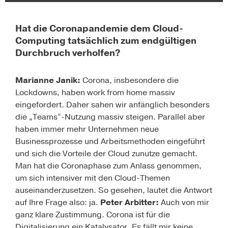
Hat die Coronapande­mie dem Cloud-
Computing tatsächlich zum endgültigen
Durchbruch verholfen?
Marianne Janik:
Corona, insbesondere die
Lockdowns, haben work from home massiv
eingefordert. Daher sahen wir anfänglich besonders
die „Teams“-Nutzung massiv steigen. Parallel aber
haben immer mehr Unternehmen neue
Businessprozesse und Arbeitsmethoden eingeführt
und sich die Vorteile der Cloud zunutze gemacht.
Man hat die Coronaphase zum Anlass genommen,
um sich intensiver mit den Cloud-Themen
auseinanderzusetzen. So gesehen, lautet die Antwort
auf Ihre Frage also: ja.
Peter Arbitter:
Auch von mir
ganz klare Zustimmung. Corona ist für die
Digitalisierung ein Katalysator. Es fällt mir keine