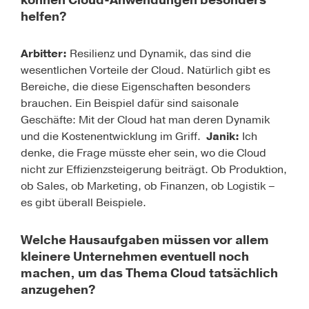
können Cloud-Anwendungen besonders
helfen?
Arbitter:
Resilienz und Dynamik, das sind die
wesentlichen Vorteile der Cloud. Natürlich gibt es
Bereiche, die diese Eigenschaften besonders
brauchen. Ein Beispiel dafür sind saisonale
Geschäfte: Mit der Cloud hat man deren Dynamik
und die Kostenentwicklung im Griff.
Janik:
Ich
denke, die Frage müsste eher sein, wo die Cloud
nicht zur Effizienzsteigerung beiträgt. Ob Produktion,
ob Sales, ob Marketing, ob Finanzen, ob Logistik –
es gibt überall Beispiele.
Welche Hausaufgaben müssen vor allem
kleinere Unternehmen eventuell noch
machen, um das Thema Cloud tatsächlich
anzugehen?