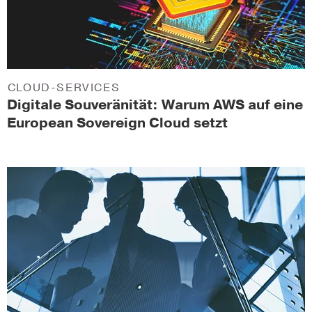
CLOUD-SERVICES
Digitale Souveränität: Warum AWS auf eine
European Sovereign Cloud setzt