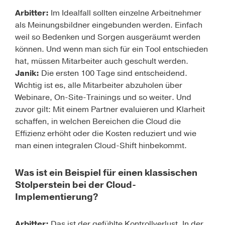
Arbitter:
Im Idealfall sollten einzelne Arbeitnehmer
als Meinungsbildner eingebunden werden. Einfach
weil so Bedenken und Sorgen ausgeräumt werden
können. Und wenn man sich für ein Tool entschieden
hat, müssen Mitarbeiter auch geschult werden.
Janik:
Die ersten 100 Tage sind entscheidend.
Wichtig ist es, alle Mitarbeiter abzuholen über
Webinare, On-Site-Trainings und so weiter. Und
zuvor gilt: Mit einem Partner evaluieren und Klarheit
schaffen, in welchen Bereichen die Cloud die
Effizienz erhöht oder die Kosten reduziert und wie
man einen integralen Cloud-Shift hinbekommt.
Was ist ein Beispiel für einen klassischen
Stolperstein bei der Cloud-
Implementierung?
Arbitter:
Das ist der gefühlte Kontrollverlust. In der