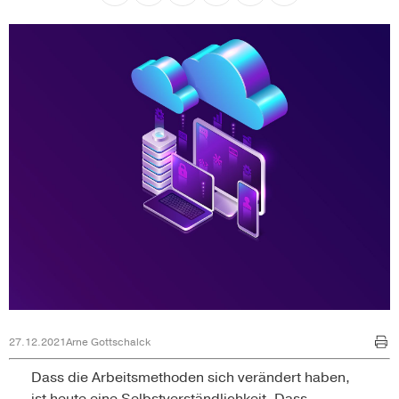
27.12.2021
Arne Gottschalck
Dass die Arbeitsmethoden sich verändert haben,