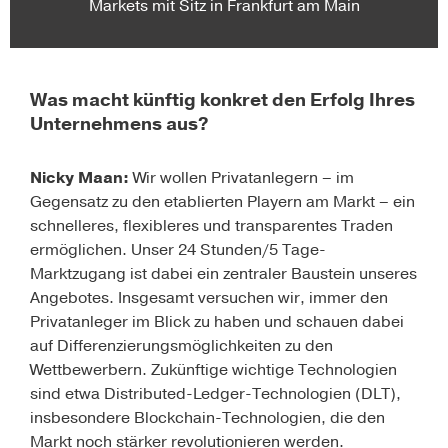
Markets mit Sitz in Frankfurt am Main
Was macht künftig konkret den Erfolg Ihres
Unternehmens aus?
Nicky Maan:
Wir wollen Privatanlegern – im
Gegensatz zu den etablierten Playern am Markt – ein
schnelleres, flexibleres und transparentes Traden
ermöglichen. Unser 24 Stunden/5 Tage-
Marktzugang ist dabei ein zentraler Baustein unseres
Angebotes. Insgesamt versuchen wir, immer den
Privatanleger im Blick zu haben und schauen dabei
auf Differenzierungsmöglichkeiten zu den
Wettbewerbern. Zukünftige wichtige Technologien
sind etwa Distributed-Ledger-Technologien (DLT),
insbesondere Blockchain-Technologien, die den
Markt noch stärker revolutionieren werden.