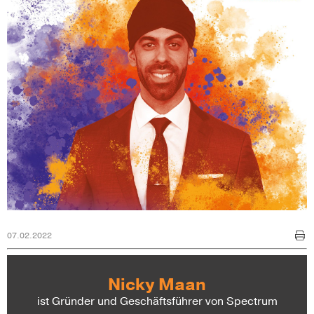
07.02.2022
Nicky Maan
ist Gründer und Geschäftsführer von Spectrum