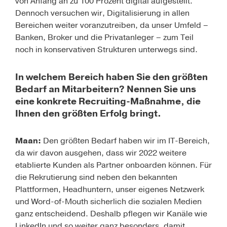
von Anfang an zu 100 Prozent digital aufgestellt.
Dennoch versuchen wir, Digitalisierung in allen
Bereichen weiter voranzutreiben, da unser Umfeld –
Banken, Broker und die Privatanleger – zum Teil
noch in konservativen Strukturen unterwegs sind.
In welchem Bereich haben Sie den größten
Bedarf an Mitarbeitern? Nennen Sie uns
eine konkrete Recruiting-Maßnahme, die
Ihnen den größten Erfolg bringt.
Maan:
Den größten Bedarf haben wir im IT-Bereich,
da wir davon ausgehen, dass wir 2022 weitere
etablierte Kunden als Partner onboarden können. Für
die Rekrutierung sind neben den bekannten
Plattformen, Headhuntern, unser eigenes Netzwerk
und Word-of-Mouth sicherlich die sozialen Medien
ganz entscheidend. Deshalb pflegen wir Kanäle wie
LinkedIn und so weiter ganz besonders, damit