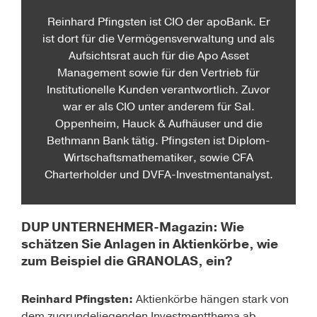
Reinhard Pfingsten ist CIO der apoBank. Er
ist dort für die Vermögensverwaltung und als
Aufsichtsrat auch für die Apo Asset
Management sowie für den Vertrieb für
Institutionelle Kunden verantwortlich. Zuvor
war er als CIO unter anderem für Sal.
Oppenheim, Hauck & Aufhäuser und die
Bethmann Bank tätig. Pfingsten ist Diplom-
Wirtschaftsmathematiker, sowie CFA
Charterholder und DVFA-Investmentanalyst.
DUP UNTERNEHMER-Magazin: Wie
schätzen Sie Anlagen in Aktienkörbe, wie
zum Beispiel die GRANOLAS, ein?
Reinhard Pfingsten:
Aktienkörbe hängen stark von
dem zugrundeliegenden Investmentthema ab,