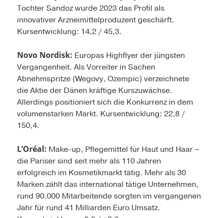
Tochter Sandoz wurde 2023 das Profil als
innovativer Arzneimittelproduzent geschärft.
Kursentwicklung: 14,2 / 45,3.
Novo Nordisk:
Europas Highflyer der jüngsten
Vergangenheit. Als Vorreiter in Sachen
Abnehmspritze (Wegovy, Ozempic) verzeichnete
die Aktie der Dänen kräftige Kurszuwächse.
Allerdings positioniert sich die Konkurrenz in dem
volumenstarken Markt. Kursentwicklung: 22,8 /
150,4.
L’Oréal:
Make-up, Pflegemittel für Haut und Haar –
die Pariser sind seit mehr als 110 Jahren
erfolgreich im Kosmetikmarkt tätig. Mehr als 30
Marken zählt das international tätige Unternehmen,
rund 90.000 Mitarbeitende sorgten im vergangenen
Jahr für rund 41 Milliarden Euro Umsatz.