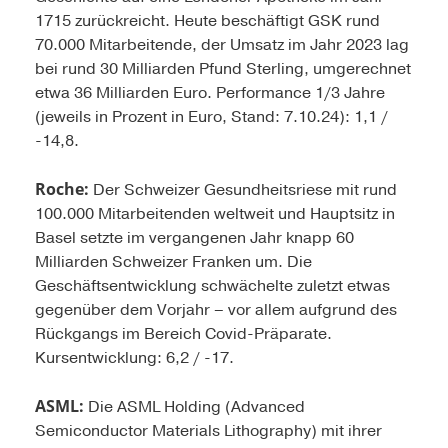
1715 zurückreicht. Heute beschäftigt GSK rund
70.000 Mitarbeitende, der Umsatz im Jahr 2023 lag
bei rund 30 Milliarden Pfund Sterling, umgerechnet
etwa 36 Milliarden Euro. Performance 1/3 Jahre
(jeweils in Prozent in Euro, Stand: 7.10.24): 1,1 /
-14,8.
Roche:
Der Schweizer Gesundheitsriese mit rund
100.000 Mitarbeitenden weltweit und Hauptsitz in
Basel setzte im vergangenen Jahr knapp 60
Milliarden Schweizer Franken um. Die
Geschäftsentwicklung schwächelte zuletzt etwas
gegenüber dem Vorjahr – vor allem aufgrund des
Rückgangs im Bereich Covid-Präparate.
Kursentwicklung: 6,2 / -17.
ASML:
Die ASML Holding (Advanced
Semiconductor Materials Lithography) mit ihrer