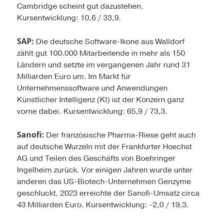
Cambridge scheint gut dazustehen.
Kursentwicklung: 10,6 / 33,9.
SAP:
Die deutsche Software-Ikone aus Walldorf
zählt gut 100.000 Mitarbeitende in mehr als 150
Ländern und setzte im vergangenen Jahr rund 31
Milliarden Euro um. Im Markt für
Unternehmenssoftware und Anwendungen
Künstlicher Intelligenz (KI) ist der Konzern ganz
vorne dabei. Kursentwicklung: 65,9 / 73,3.
Sanofi:
Der französische Pharma-Riese geht auch
auf deutsche Wurzeln mit der Frankfurter Hoechst
AG und Teilen des Geschäfts von Boehringer
Ingelheim zurück. Vor einigen Jahren wurde unter
anderen das US-Biotech-Unternehmen Genzyme
geschluckt. 2023 erreichte der Sanofi-Umsatz circa
43 Milliarden Euro. Kursentwicklung: -2,0 / 19,3.