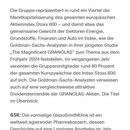
Die Gruppe repräsentiert in rund ein Viertel der
Marktkapitalisierung des gesamten europäischen
Aktienindex Stoxx 600 – und damit etwa das
gemeinsame Gewicht der Sektoren Energie,
Grundstoffe, Finanzen und Auto im Index, wie die
Goldman-Sachs-Analysten in ihrer jüngsten Studie
„The Magnificent GRANOLAS“ zum Thema aus dem
Frühjahr 2024 feststellen. Im vergangenen Jahr
vereinten die Gruppenmitglieder rund 60 Prozent
der gesamten Kurszuwächse des Index Stoxx 600
auf sich. Die Goldman-Sachs-Analysten verweisen
auch auf eine vergleichsweise attraktive
Dividendenrendite der GRANOLAS-Aktien. Die Titel
im Überblick:
GSK:
Die vormalige GlaxoSmithKline ist ein
weltweit agierender Pharmakonzern, dessen
Geschichte auf eine Londoner Apotheke im Jahr