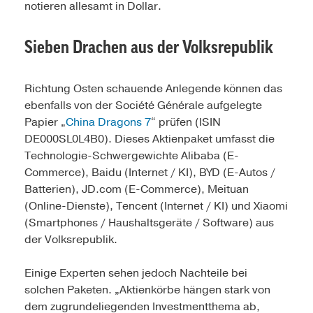
notieren allesamt in Dollar.
Sieben Drachen aus der Volksrepublik
Richtung Osten schauende Anlegende können das
ebenfalls von der Société Générale aufgelegte
Papier „
China Dragons 7
“ prüfen (ISIN
DE000SL0L4B0). Dieses Aktienpaket umfasst die
Technologie-Schwergewichte Alibaba (E-
Commerce), Baidu (Internet / KI), BYD (E-Autos /
Batterien), JD.com (E-Commerce), Meituan
(Online-Dienste), Tencent (Internet / KI) und Xiaomi
(Smartphones / Haushaltsgeräte / Software) aus
der Volksrepublik.
Einige Experten sehen jedoch Nachteile bei
solchen Paketen. „Aktienkörbe hängen stark von
dem zugrundeliegenden Investmentthema ab,