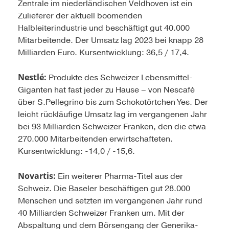
Zentrale im niederländischen Veldhoven ist ein
Zulieferer der aktuell boomenden
Halbleiterindustrie und beschäftigt gut 40.000
Mitarbeitende. Der Umsatz lag 2023 bei knapp 28
Milliarden Euro. Kursentwicklung: 36,5 / 17,4.
Nestlé:
Produkte des Schweizer Lebensmittel-
Giganten hat fast jeder zu Hause – von Nescafé
über S.Pellegrino bis zum Schokotörtchen Yes. Der
leicht rückläufige Umsatz lag im vergangenen Jahr
bei 93 Milliarden Schweizer Franken, den die etwa
270.000 Mitarbeitenden erwirtschafteten.
Kursentwicklung: -14,0 / -15,6.
Novartis:
Ein weiterer Pharma-Titel aus der
Schweiz. Die Baseler beschäftigen gut 28.000
Menschen und setzten im vergangenen Jahr rund
40 Milliarden Schweizer Franken um. Mit der
Abspaltung und dem Börsengang der Generika-