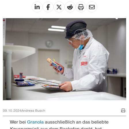
09.10.2024
Andreas Busch
Wer bei
Granola
ausschließlich an das beliebte
Knuspermüsli aus dem Backofen denkt, hat