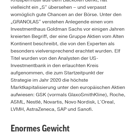
vielleicht ein „S“ übersehen – und verpasst
womöglich gute Chancen an der Börse. Unter den
„GRANOLAS“ verstehen Anlegende einen vom
Investmenthaus Goldman Sachs vor einigen Jahren
kreierten Begriff, der eine Gruppe Aktien vom Alten
Kontinent beschreibt, die von den Experten als
besonders vielversprechend erachtet wurden. Elf
Titel wurden von den Analysten der US-
Investmentbank in den erlauchten Kreis
aufgenommen, die zum Startzeitpunkt der
Strategie im Jahr 2020 die höchste
Marktkapitalisierung unter den europäischen Aktien
aufwiesen: GSK (vormals GlaxoSmithKline), Roche,
ASML, Nestlé, Novartis, Novo Nordisk, L’Oreal,
LVMH, AstraZeneca, SAP und Sanofi.
Enormes Gewicht