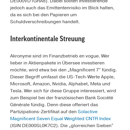
DE000VD1GRA8). Dabei sollten Investierende
jedoch auch das Emittentenrisiko im Blick halten,
da es sich bei den Papieren um
Schuldverschreibungen handelt.
Interkontinentale Streuung
Akronyme sind im Finanzbetrieb en vogue. Wer
lieber in Aktienpakete in Übersee investieren
möchte, wird etwa bei den „Magnificent 7“ fündig.
Dieser Begriff umfasst die US-Tech-Werte Apple,
Microsoft, Amazon, Nvidia, Alphabet, Meta und
Tesla. Wer sich für diese Gruppe interessiert, wird
zum Beispiel bei der französischen Bank Société
Générale fündig. Denn diese offeriert das
Partizipations-Zertifikat auf den
Solactive
Magnificent Seven Equal Weighted CNTR Index
(ISIN DE000SL0K7C2). Die „glorreichen Sieben“