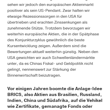
sehen wir jedoch den europäischen Aktienmarkt
positiver als sein US-Pendant. Zwar halten wir
etwaige Rezessionssorgen in den USA für
übertrieben und erachten Zinssenkungen als
zunehmende Stütze. Trotzdem bevorzugen wir
weiterhin europäische Aktien, die in der Spätphase
des Konjunkturzyklus gewöhnlich die beste
Kursentwicklung zeigen. Außerdem sind die
Bewertungen aktuell weiterhin günstig. Neben den
USA gewichten wir auch Schwellenländermärkte
unter, da es Chinas Fiskal- und Geldpolitik nicht
gelingt, nennenswert zur Stärkung der
Binnenwirtschaft beizutragen.
Vor einigen Jahren boomte die Anlage-Idee
BRICS, also Aktien aus Brasilien, Russland,
Indien, China und Südafrika, auf die Vehikel
wie Zertifikate, gemanagte Fonds oder