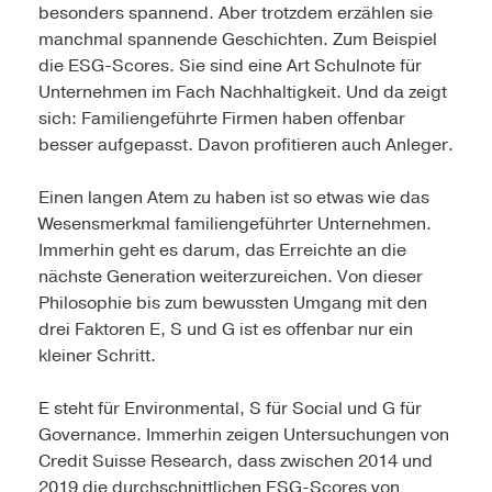
besonders spannend. Aber trotzdem erzählen sie
manchmal spannende Geschichten. Zum Beispiel
die ESG-Scores. Sie sind eine Art Schulnote für
Unternehmen im Fach Nachhaltigkeit. Und da zeigt
sich: Familiengeführte Firmen haben offenbar
besser aufgepasst. Davon profitieren auch Anleger.
Einen langen Atem zu haben ist so etwas wie das
Wesensmerkmal familien­geführter Unternehmen.
Immerhin geht es darum, das Erreichte an die
nächste Generation weiterzureichen. Von dieser
Philosophie bis zum bewussten Umgang mit den
drei Faktoren E, S und G ist es offenbar nur ein
kleiner Schritt.
E steht für Environmental, S für Social und G für
Governance. Immerhin zeigen Untersuchungen von
Credit Suisse Research, dass zwischen 2014 und
2019 die durchschnittlichen ESG-Scores von