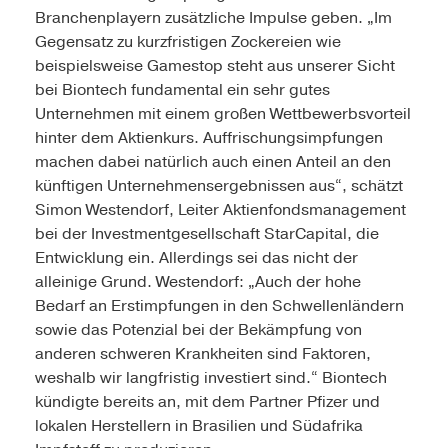
Branchenplayern zusätzliche Impulse geben. „Im
Gegensatz zu kurzfristigen Zocke­reien wie
beispielsweise Gamestop steht aus unserer Sicht
bei Biontech fundamental ein sehr gutes
Unternehmen mit einem großen Wettbewerbsvorteil
hinter dem Aktienkurs. Auffrischungsimpfungen
machen dabei natürlich auch einen Anteil an den
künftigen Unternehmensergebnissen aus“, schätzt
­Simon Wes­tendorf, Leiter Aktienfondsmanagement
bei der Investmentgesellschaft StarCapital, die
Entwicklung ein. Allerdings sei das nicht der
alleinige Grund. Westendorf: „Auch der hohe
Bedarf an Erstimpfungen in den Schwellenländern
sowie das Potenzial bei der Bekämpfung von
anderen schweren Krankheiten sind Faktoren,
weshalb wir langfristig investiert sind.“ Biontech
kündigte bereits an, mit dem Partner Pfizer und
lokalen Herstellern in Brasilien und Südafrika