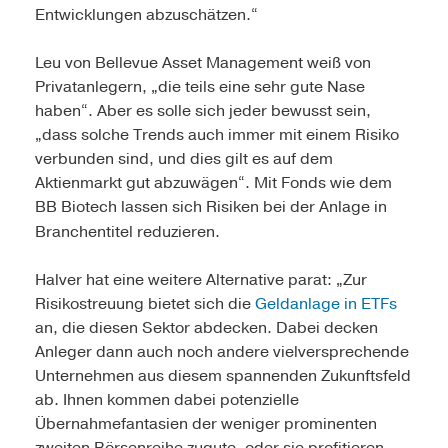
Entwicklungen ab­zuschätzen.“
Leu von Bellevue Asset Management weiß von
Privatanlegern, „die teils eine sehr gute Nase
haben“. Aber es solle sich jeder bewusst sein,
„dass solche Trends auch immer mit einem Risiko
verbunden sind, und dies gilt es auf dem
Aktienmarkt gut abzuwägen“. Mit Fonds wie dem
BB Biotech lassen sich Risiken bei der Anlage in
Branchentitel reduzieren.
Halver hat eine weitere Alternative parat: „Zur
Risikostreuung bietet sich die
Geldanlage in ETFs
an, die diesen Sektor abdecken. Dabei decken
Anleger dann auch noch andere vielversprechende
Unternehmen aus diesem spannenden Zukunftsfeld
ab. Ihnen kommen dabei potenzielle
Übernahmefantasien der weniger prominenten