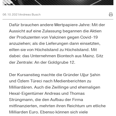
06.10.2021
Andreas Busch
Dafür brauchen andere Wertpapiere Jahre: Mit der
Aussicht auf eine Zulassung begannen die Aktien
der Produzenten von Vakzinen gegen Covid-19
anzuziehen; als die Lieferungen dann einsetzten,
eilten sie von Höchststand zu Höchststand. Mit
dabei: das Unternehmen Biontech aus Mainz. Sitz
der Zentrale: An der Goldgrube 12.
Der Kursanstieg machte die Gründer Uğur Şahin
und Özlem Türeci nach Medienberichten zu
Milliardären. Auch die Zwillinge und ehemaligen
Hexal-Eigen­tümer Andreas und Thomas
Strüngmann, die den Aufbau der Firma
mitfinanzierten, mehrten ihren Reichtum um etliche
Mil­liarden Euro. Ebenso können sich viele