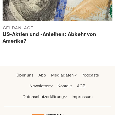
GELDANLAGE
US-Aktien und -Anleihen: Abkehr von
Amerika?
Über uns
Abo
Mediadaten
Podcasts
Newsletter
Kontakt
AGB
Datenschutzerklärung
Impressum