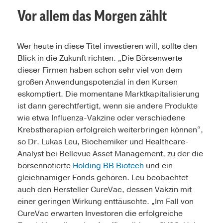
Vor allem das Morgen zählt
Wer heute in diese Titel investieren will, sollte den
Blick in die Zukunft richten. „Die Börsenwerte
dieser Firmen haben schon sehr viel von dem
großen Anwendungspotenzial in den Kursen
eskomptiert. Die momentane Marktkapitalisierung
ist dann gerechtfertigt, wenn sie andere Produkte
wie etwa Influenza-Vakzine oder verschiedene
Krebstherapien erfolgreich weiterbringen können“,
so Dr. Lukas Leu, Biochemiker und Healthcare-
Analyst bei Bellevue Asset Management, zu der die
börsennotierte
Holding BB Biotech
und ein
gleichnamiger Fonds gehören. Leu beobachtet
auch den Hersteller CureVac, dessen Vakzin mit
einer geringen Wirkung enttäuschte. „Im Fall von
CureVac erwarten Investoren die erfolgreiche