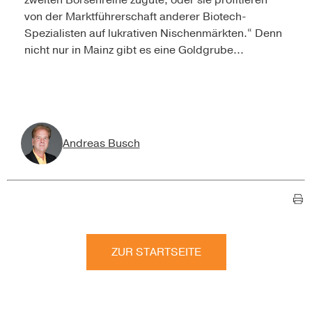
zweiten Börsenreihe zugute, oder sie profitieren
von der Marktführerschaft anderer Biotech-
Spezialisten auf lukrativen Nischenmärkten.“ Denn
nicht nur in Mainz gibt es eine Goldgrube...
Andreas Busch
ZUR STARTSEITE