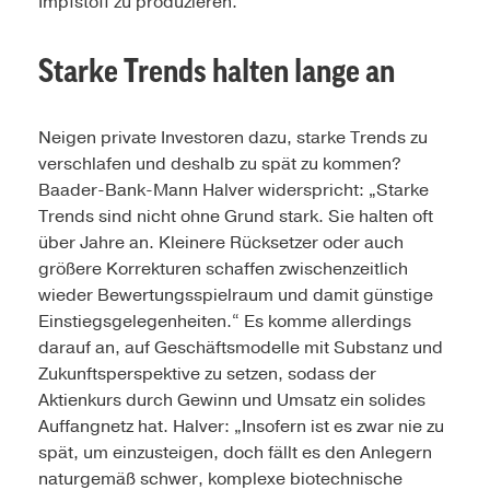
Impfstoff zu produzieren.
Starke Trends halten lange an
Neigen private Investoren dazu, starke Trends zu
verschlafen und deshalb zu spät zu kommen?
Baader-Bank-Mann Halver widerspricht: „Starke
Trends sind nicht ohne Grund stark. Sie halten oft
über Jahre an. Kleinere Rücksetzer oder auch
größere Korrekturen schaffen zwischenzeitlich
wieder Bewertungsspielraum und damit günstige
Einstiegsgelegenheiten.“ Es komme allerdings
darauf an, auf Geschäftsmodelle mit Substanz und
Zukunftsperspektive zu setzen, sodass der
Aktienkurs durch Gewinn und Umsatz ein solides
Auffangnetz hat. Halver: „Insofern ist es zwar nie zu
spät, um einzusteigen, doch fällt es den Anlegern
naturgemäß schwer, ­komplexe biotechnische