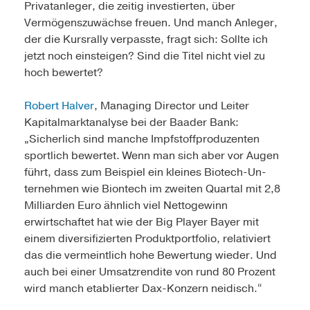
Privatanleger, die zeitig investierten, über
Vermögenszuwächse freuen. Und manch Anleger,
der die Kursrally verpasste, fragt sich: Sollte ich
jetzt noch einsteigen? Sind die Titel nicht viel zu
hoch bewertet?
Robert Halver
, Managing Director und Leiter
Kapitalmarktanalyse bei der Baader Bank:
„Sicherlich sind manche Impfstoffproduzenten
sportlich bewertet. Wenn man sich aber vor Augen
führt, dass zum Beispiel ein kleines Biotech-Un­
ternehmen wie Biontech im zweiten Quartal mit 2,8
Milliarden Euro ähnlich viel Nettogewinn
erwirtschaftet hat wie der Big Player Bayer mit
einem diversifizierten Produktportfolio, relativiert
das die vermeintlich hohe Bewertung wieder. Und
auch bei einer Umsatzrendite von rund 80 Prozent
wird manch etablierter Dax-Konzern neidisch.“