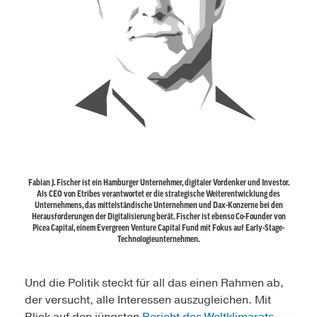
Fabian J. Fischer ist ein Hamburger Unternehmer, digitaler Vordenker und Investor.
Als CEO von Etribes verantwortet er die strategische Weiterentwicklung des
Unternehmens, das mittelständische Unternehmen und Dax-Konzerne bei den
Herausforderungen der Digitalisierung berät. Fischer ist ebenso Co-Founder von
Picea Capital, einem Evergreen Venture Capital Fund mit Fokus auf Early-Stage-
Technologieunternehmen.
Und die Politik steckt für all das einen Rahmen ab,
der versucht, alle Interessen auszugleichen. Mit