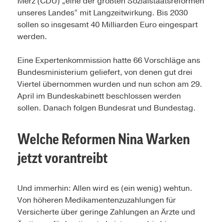
Merz (CDU) „eine der größten Sozialstaatsreformen
unseres Landes“ mit Langzeitwirkung. Bis 2030
sollen so insgesamt 40 Milliarden Euro eingespart
werden.
Eine Expertenkommission hatte 66 Vorschläge ans
Bundesministerium geliefert, von denen gut drei
Viertel übernommen wurden und nun schon am 29.
April im Bundeskabinett beschlossen werden
sollen. Danach folgen Bundesrat und Bundestag.
Welche Reformen Nina Warken
jetzt vorantreibt
Und immerhin: Allen wird es (ein wenig) wehtun.
Von höheren Medikamentenzuzahlungen für
Versicherte über geringe Zahlungen an Ärzte und