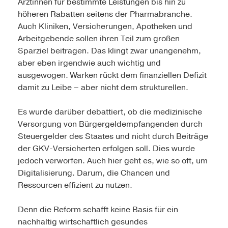
Ärztinnen für bestimmte Leistungen bis hin zu
höheren Rabatten seitens der Pharmabranche.
Auch Kliniken, Versicherungen, Apotheken und
Arbeitgebende sollen ihren Teil zum großen
Sparziel beitragen. Das klingt zwar unangenehm,
aber eben irgendwie auch wichtig und
ausgewogen. Warken rückt dem finanziellen Defizit
damit zu Leibe – aber nicht dem strukturellen.
Es wurde darüber debattiert, ob die medizinische
Versorgung von Bürgergeldempfangenden durch
Steuergelder des Staates und nicht durch Beiträge
der GKV-Versicherten erfolgen soll. Dies wurde
jedoch verworfen. Auch hier geht es, wie so oft, um
Digitalisierung. Darum, die Chancen und
Ressourcen effizient zu nutzen.
Denn die Reform schafft keine Basis für ein
nachhaltig wirtschaftlich gesundes