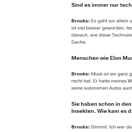
Sind es immer nur tech
Brooks:
Es geht vor allem 
ist viel besser geworden, t
danach, wie diese Technologi
Sache.
Menschen wie Elon Mus
Brooks:
Musk ist ein ganz g
recht hat. Er hatte meines W
seine autonomen Autos auch
Sie haben schon in de
Insekten. Wie kam es 
Brooks:
Stimmt. Ich war da