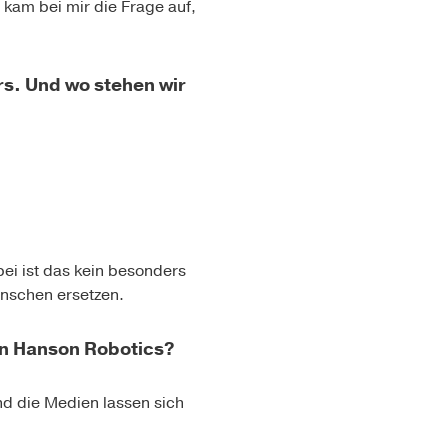
kam bei mir die Frage auf,
s. Und wo stehen wir
i ist das kein besonders
enschen ersetzen.
n Hanson Robotics?
nd die Medien lassen sich