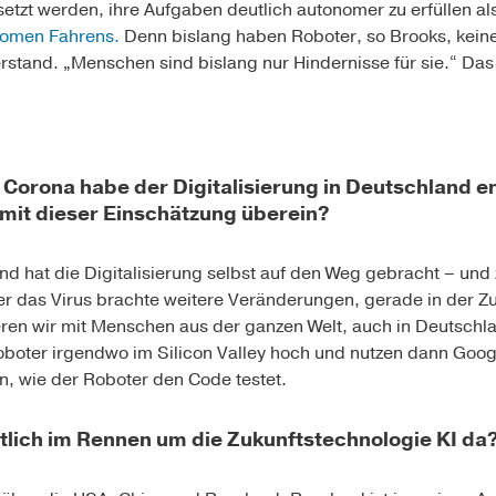
setzt werden, ihre Aufgaben deutlich autonomer zu erfüllen als
omen Fahrens.
Denn bislang haben Roboter, so Brooks, kein
and. „Menschen sind bislang nur Hindernisse für sie.“ Das 
 Corona habe der Digitalisierung in Deutschland e
mit dieser Einschätzung überein?
d hat die Digitalisierung selbst auf den Weg gebracht – und z
er das Virus brachte weitere Veränderungen, gerade in der 
ren wir mit Menschen aus der ganzen Welt, auch in Deutschla
Roboter irgendwo im Silicon Valley hoch und nutzen dann Goo
, wie der Roboter den Code testet.
tlich im Rennen um die Zukunftstechnologie KI da