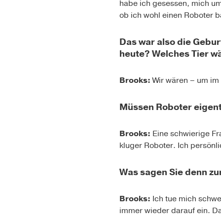
habe ich gesessen, mich um
ob ich wohl einen Roboter ba
Das war also die Gebu
heute? Welches Tier wä
Brooks:
Wir wären – um im 
Müssen Roboter eigent
Brooks:
Eine schwierige Fr
kluger Roboter. Ich persönl
Was sagen Sie denn zu
Brooks:
Ich tue mich schwer
immer wieder darauf ein. D