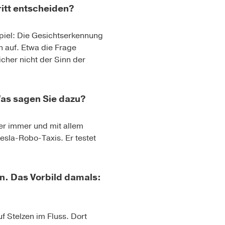
ritt entscheiden?
spiel: Die Gesichtserkennung
n auf. Etwa die Frage
icher nicht der Sinn der
Was sagen Sie dazu?
 er immer und mit allem
Tesla-Robo-Taxis.
Er testet
n. Das Vorbild damals:
 Stelzen im Fluss. Dort