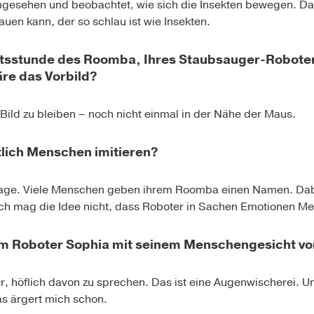
gesehen und beobachtet, wie sich die Insekten bewegen. Da 
uen kann, der so schlau ist wie Insekten.
rtsstunde des Roomba, Ihres Staubsauger-Roboter
re das Vorbild?
Bild zu bleiben – noch nicht einmal in der Nähe der Maus.
lich Menschen imitieren?
age. Viele Menschen geben ihrem Roomba einen Namen. Dabe
ich mag die Idee nicht, dass Roboter in Sachen Emotionen M
m Roboter Sophia mit seinem Menschengesicht vo
, höflich davon zu sprechen. Das ist eine Augenwischerei. U
as ärgert mich schon.