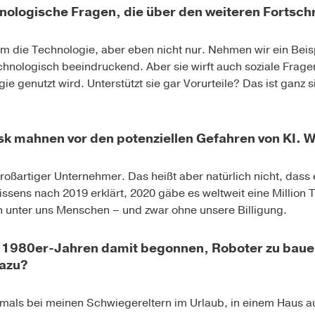
nologische Fragen, die über den weiteren Fortsch
um die Technologie, aber eben nicht nur. Nehmen wir ein Bei
echnologisch beeindruckend. Aber sie wirft auch soziale Frage
e genutzt wird. Unterstützt sie gar Vorurteile? Das ist ganz s
k mahnen vor den potenziellen Gefahren von KI. 
roßartiger Unternehmer. Das heißt aber natürlich nicht, dass
issens nach 2019 erklärt,
2020 gäbe es weltweit eine Million 
 unter uns Menschen – und zwar ohne unsere Billigung.
n 1980er-Jahren damit begonnen, Roboter zu baue
dazu?
mals bei meinen Schwiegereltern im Urlaub, in einem Haus auf