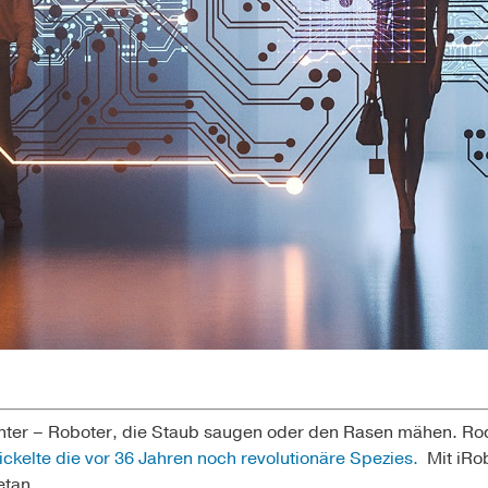
nter – Roboter, die Staub saugen oder den Rasen mähen. Rodn
ckelte die vor 36 Jahren noch revolutionäre Spezies.
Mit iRob
etan.