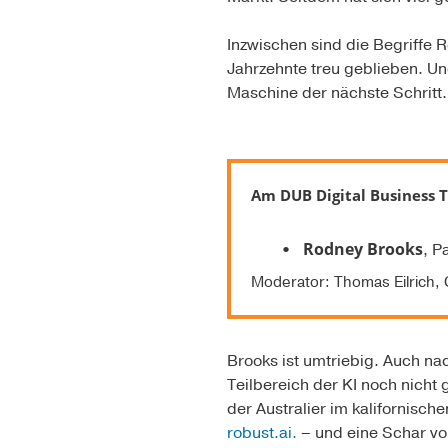
Inzwischen sind die Begriffe R
Jahrzehnte treu geblieben. Und 
Maschine der nächste Schritt.
Am DUB Digital Business T
Rodney Brooks
, P
Moderator: Thomas Eilric
Brooks ist umtriebig. Auch na
Teilbereich der KI noch nicht 
der Australier im kalifornis
robust.ai.
– und eine Schar von