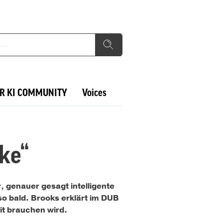
R KI COMMUNITY
Voices
ke“
 genauer gesagt intelligente
so bald. Brooks erklärt im DUB
eit brauchen wird.