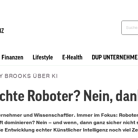
Finanzen
Lifestyle
E-Health
DUP UNTERNEHME
Y BROOKS ÜBER KI
chte Roboter? Nein, dan
ernehmer und Wissenschaftler. Immer im Fokus: Roboter,
t dominieren? Nein – und wenn, dann ganz sicher nicht 
e Entwicklung echter Künstlicher Intelligenz noch viel Z