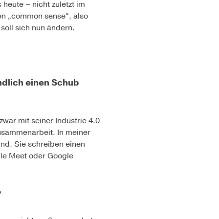
 heute – nicht zuletzt im
en „common sense“, also
soll sich nun ändern.
ndlich einen Schub
war mit seiner Industrie 4.0
Zusammenarbeit. In meiner
nd. Sie schreiben einen
gle Meet oder Google
?