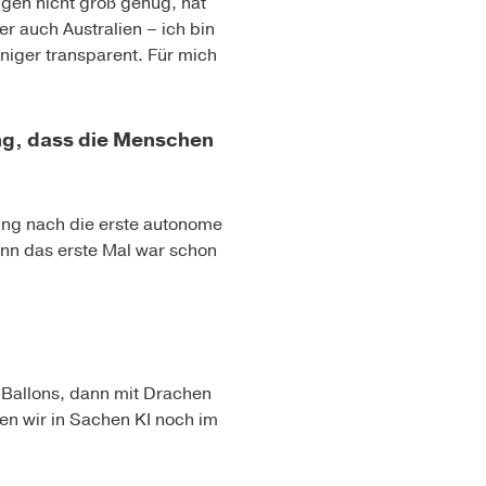
ugen nicht groß genug, hat
r auch Australien – ich bin
niger transparent. Für mich
ung, dass die Menschen
nung nach die erste autonome
Denn das erste Mal war schon
t Ballons, dann mit Drachen
hen wir in Sachen KI noch im