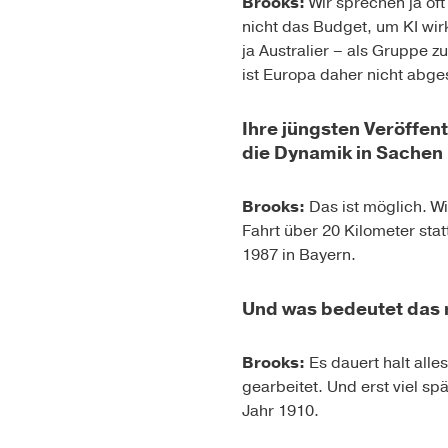
Brooks:
Wir sprechen ja oft
nicht das Budget, um KI wir
ja Australier – als Gruppe 
ist Europa daher nicht abge
Ihre jüngsten Veröffen
die Dynamik in Sachen
Brooks:
Das ist möglich. Wi
Fahrt über 20 Kilometer sta
1987 in Bayern.
Und was bedeutet das m
Brooks:
Es dauert halt alle
gearbeitet. Und erst viel s
Jahr 1910.