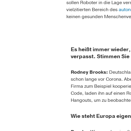
sollen Roboter in die Lage ver
vielzitierten Bereich des
auton
keinen gesunden Menschenverst
Es heißt immer wieder,
verpasst. Stimmen Sie 
Rodney Brooks:
Deutschlan
schon lange vor Corona. Ab
Firma zum Beispiel kooperie
Code, laden ihn auf einen 
Hangouts, um zu beobachten
Wie steht Europa eigen