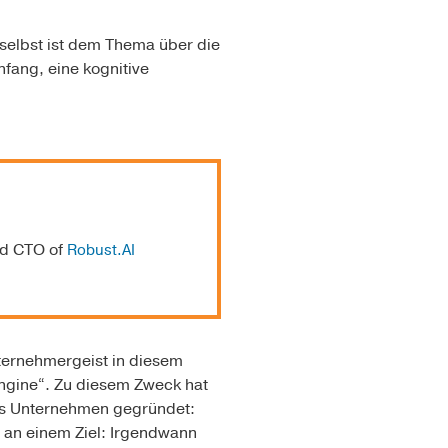
s selbst ist dem Thema über die
Anfang, eine kognitive
nd CTO of
Robust.AI
nternehmergeist in diesem
e engine“. Zu diesem Zweck hat
ues Unternehmen gegründet:
r an einem Ziel: Irgendwann