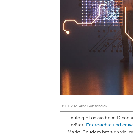
18.01.2021
Arne Gottschalck
Heute gibt es sie beim Discou
Urväter.
Er erdachte und entwi
Markt. Seitdem hat sich viel g