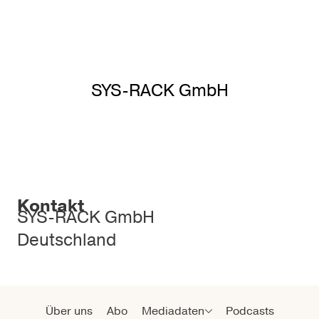
SYS-RACK GmbH
Kontakt
SYS-RACK GmbH
Deutschland
Über uns
Abo
Mediadaten
Podcasts