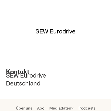
SEW Eurodrive
Kontakt
SEW Eurodrive
Deutschland
Über uns
Abo
Mediadaten
Podcasts