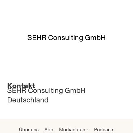
SEHR Consulting GmbH
Kontakt
SEHR Consulting GmbH
Deutschland
Über uns
Abo
Mediadaten
Podcasts