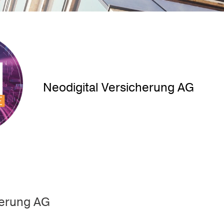
Neodigital Versicherung AG
herung AG