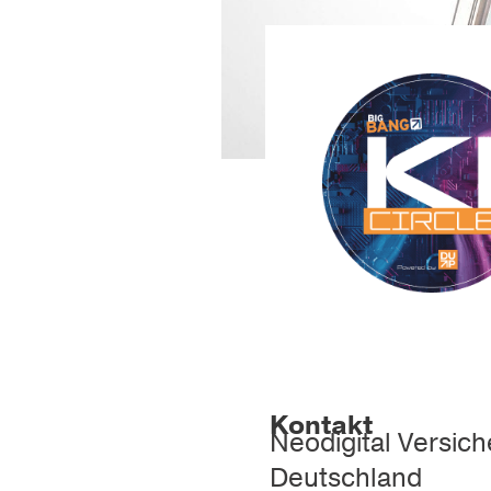
Kontakt
Neodigital Versic
Deutschland