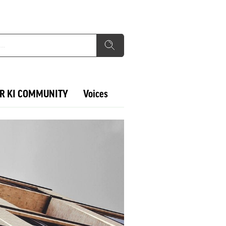
R KI COMMUNITY
Voices