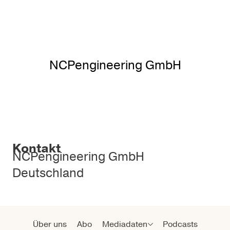
NCPengineering GmbH
Kontakt
NCPengineering GmbH
Deutschland
Über uns
Abo
Mediadaten
Podcasts